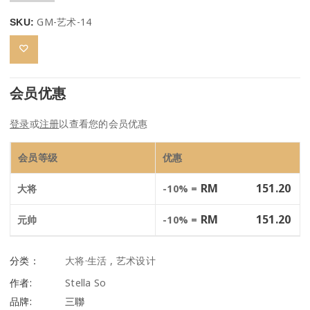
GM-艺术-14
SKU:
会员优惠
登录
或
注册
以查看您的会员优惠
会员等级
优惠
RM
151.20
大将
-10% =
RM
151.20
元帅
-10% =
分类：
大将·生活
,
艺术设计
作者:
Stella So
品牌:
三聯