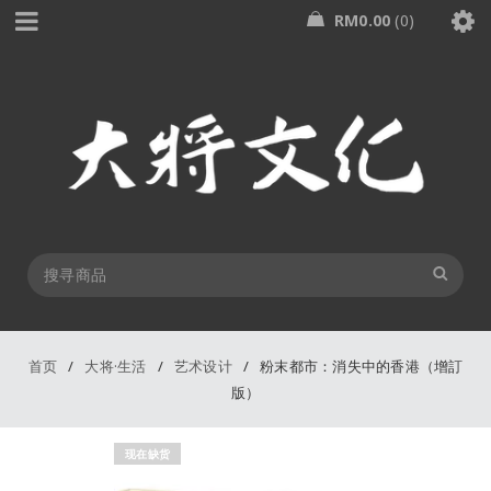
RM
0.00
0
首页
/
大将·生活
/
艺术设计
/
粉末都市：消失中的香港（增訂
版）
现在缺货