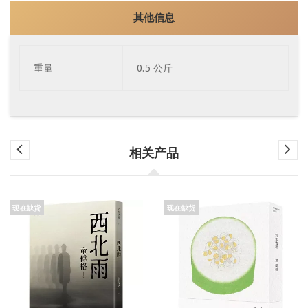
其他信息
重量
0.5 公斤
相关产品
现在缺货
现在缺货