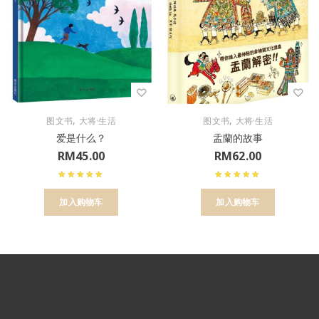
,
,
图文书
大将·生活
图文书
大将·生活
爱是什么？
盂蘭的故事
RM
45.00
RM
62.00
加入购物车
加入购物车