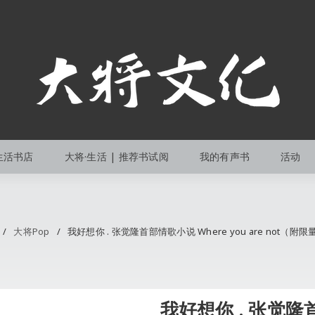
生活书店
大将·生活 | 推荐书试阅
我的有声书
活动
/
大将Pop
/
我好想你 . 张觉隆首部情歌小说 Where you are not（附
我好想你 . 张觉隆首