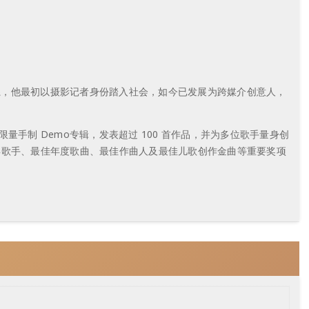
系，他最初以摄影记者身份踏入社会，如今已发展为跨媒介创意人，
手制 Demo专辑，发表超过 100 首作品，并为多位歌手量身创
禧年歌手、最佳年度歌曲、最佳作曲人及最佳儿歌创作金曲等重要奖项