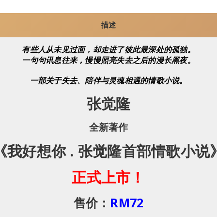
描述
有些人从未见过面，却走进了彼此最深处的孤独。
一句句讯息往来，慢慢照亮失去之后的漫长黑夜。
一部关于失去、陪伴与灵魂相遇的情歌小说。
张觉隆
全新著作
《我好想你 . 张觉隆首部情歌小说
正式上市！
售价：
RM72