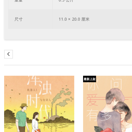
尺寸
11.0 × 20.0 厘米
最新上架