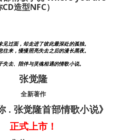
CD造型NFC）
未见过面，却走进了彼此最深处的孤独。
息往来，慢慢照亮失去之后的漫长黑夜。
于失去、陪伴与灵魂相遇的情歌小说。
张觉隆
全新著作
你 . 张觉隆首部情歌小说》
正式上市！