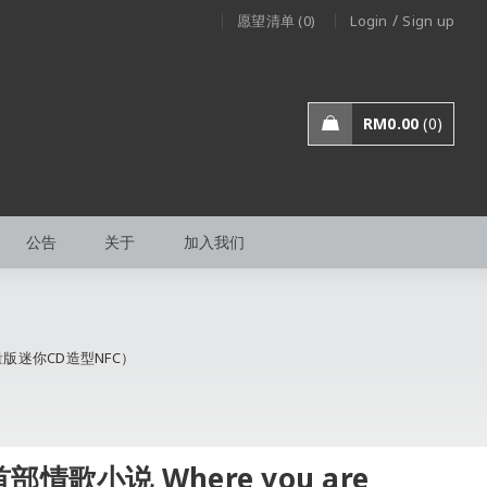
/
愿望清单 (0)
Login
Sign up
RM
0.00
0
公告
关于
加入我们
限量版迷你CD造型NFC）
部情歌小说 Where you are