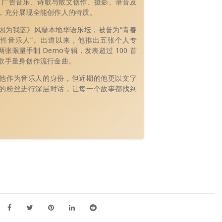
、广告音乐、诗歌与散文创作、摄影、录音及
，充分展现全能创作人的特质。
因为我蓝》风靡本地华语乐坛，被誉为“青春
性音乐人”。出道以来，他推出五张个人专
张限量手制 Demo专辑，发表超过 100 首
歌手量身创作流行金曲。
他作为音乐人的身份，但近期的他更以文字
的粉丝进行深层对话，让每一个故事都找到