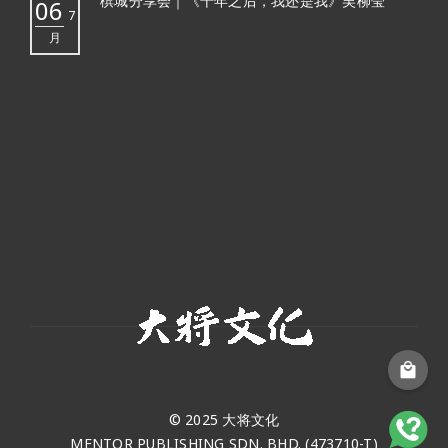
槟城分享会｜《十年之后，我还是我》吴柳莹
06
7
月
© 2025 大将文化
MENTOR PUBLISHING SDN. BHD. (473710-T)