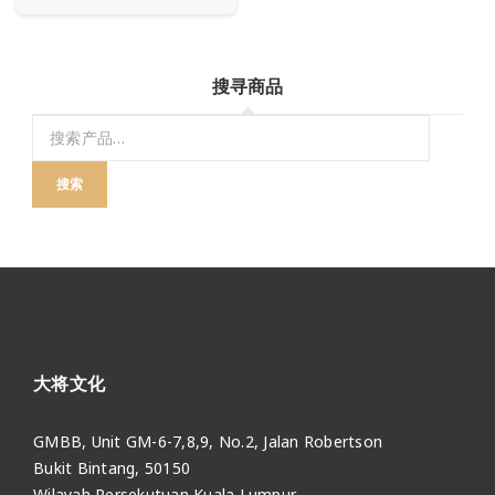
搜寻商品
搜索
大将文化
GMBB, Unit GM-6-7,8,9, No.2, Jalan Robertson
Bukit Bintang, 50150
Wilayah Persekutuan Kuala Lumpur