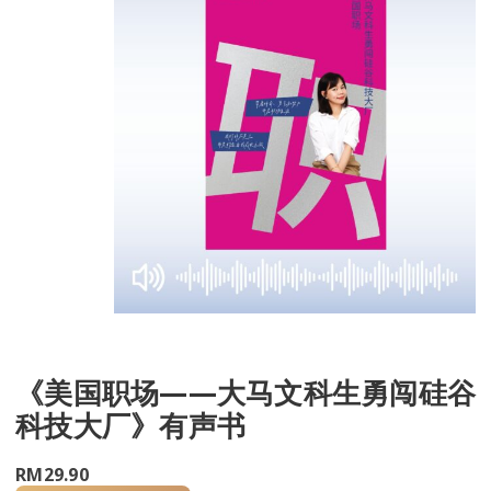
《美国职场——大马文科生勇闯硅谷
科技大厂》有声书
RM
29.90