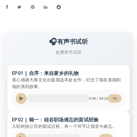
🎧
有声书试听
免费章节试听
EP01 | 自序：来自家乡的礼物
衷心感谢大将文化出版我这本处女作，纪念了我在美国职
场的系列故事。
0:00
/
04:22
1X
EP02 | 辑一：硅谷职场难忘的面试经验
入职科技公司的面试过程，有一个环节让我至今难忘。