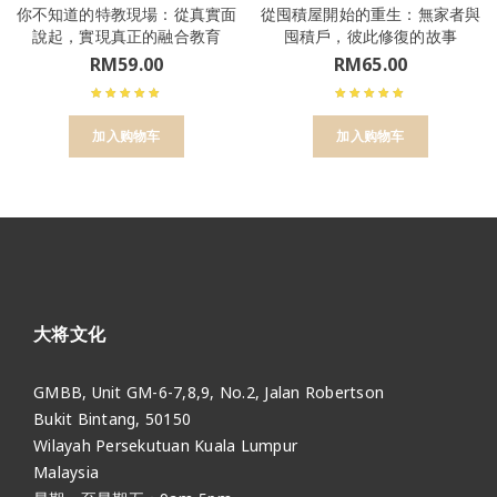
你不知道的特教現場：從真實面
從囤積屋開始的重生：無家者與
說起，實現真正的融合教育
囤積戶，彼此修復的故事
RM
59.00
RM
65.00
加入购物车
加入购物车
大将文化
GMBB, Unit GM-6-7,8,9, No.2, Jalan Robertson
Bukit Bintang, 50150
Wilayah Persekutuan Kuala Lumpur
Malaysia