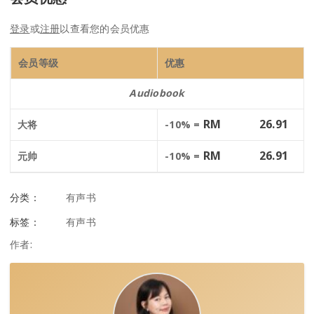
登录
或
注册
以查看您的会员优惠
会员等级
优惠
Audiobook
RM
26.91
大将
-10% =
RM
26.91
元帅
-10% =
分类：
有声书
标签：
有声书
作者: