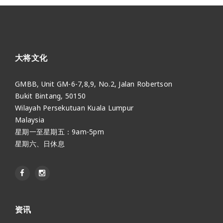
大将文化
GMBB, Unit GM-6-7,8,9, No.2, Jalan Robertson
Bukit Bintang, 50150
Wilayah Persekutuan Kuala Lumpur
Malaysia
星期一至星期五：9am-5pm
星期六、日休息
资讯