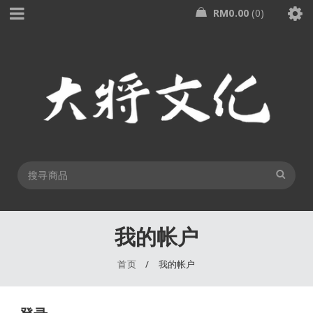
RM
0.00
0
我的帐户
首页
/
我的帐户