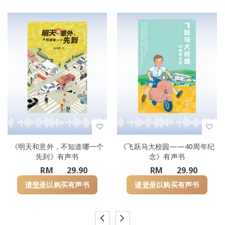
《明天和意外，不知道哪一个
《飞跃马大校园——40周年纪
先到》有声书
念》有声书
RM
29.90
RM
29.90
请登录
以购买有声书
请登录
以购买有声书