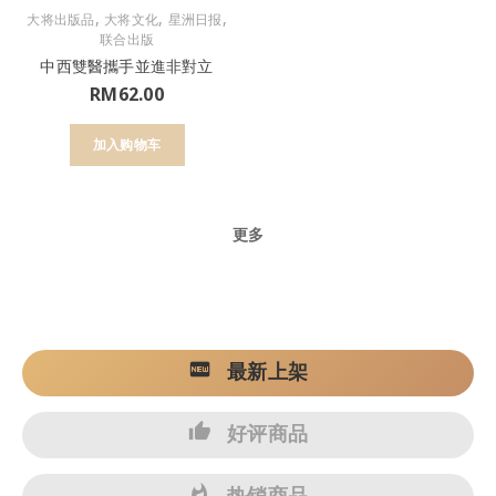
,
,
,
大将出版品
大将文化
星洲日报
联合出版
中西雙醫攜手並進非對立
RM
62.00
加入购物车
更多
最新上架
好评商品
热销商品