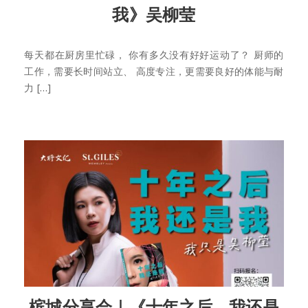
我》吴柳莹
每天都在厨房里忙碌， 你有多久没有好好运动了？ 厨师的
工作，需要长时间站立、 高度专注，更需要良好的体能与耐
力 […]
槟城分享会｜《十年之后，我还是