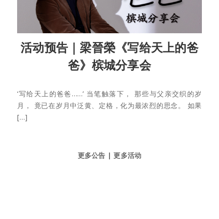
活动预告｜梁晉榮《写给天上的爸
爸》槟城分享会
‘写给天上的爸爸……’ 当笔触落下， 那些与父亲交织的岁
月， 竟已在岁月中泛黄、定格，化为最浓烈的思念。 如果
[…]
更多公告
|
更多活动