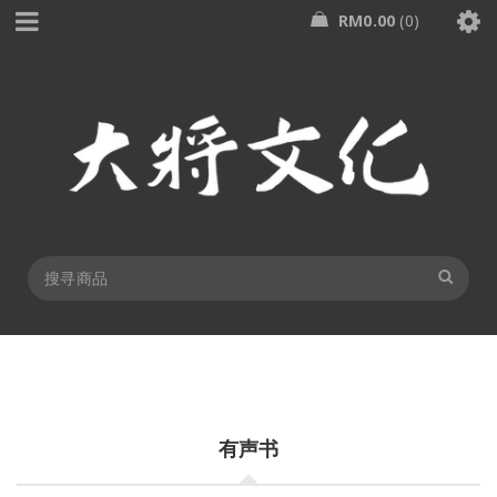
RM
0.00
0
有声书