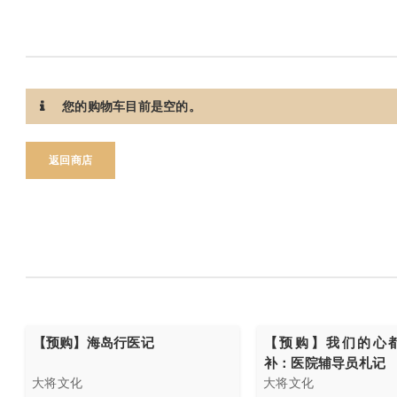
您的购物车目前是空的。
返回商店
【预购】海岛行医记
【预购】我们的心
补：医院辅导员札记
大将文化
大将文化