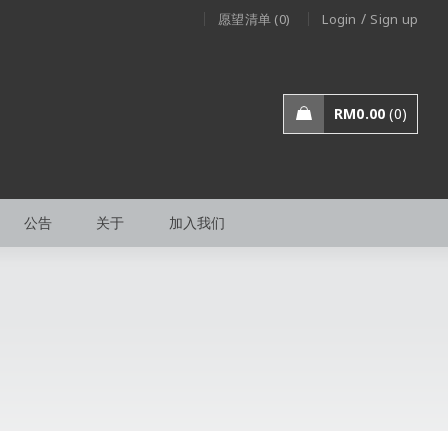
/
愿望清单 (0)
Login
Sign up
RM
0.00
0
公告
关于
加入我们