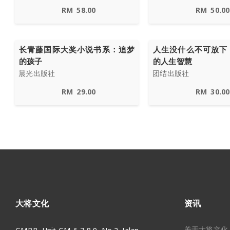
RM
58.00
RM
50.00
长青藤国际大奖小说书系：追梦
人生没什么不可放下
的孩子
的人生智慧
晨光出版社
团结出版社
RM
29.00
RM
30.00
大将文化
资讯
关于大将文化