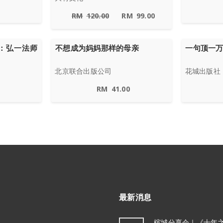
RM
120.00
RM
99.00
：弘一法师
不想成为妈妈那样的母亲
一句顶一
北京联合出版公司
花城出版社
RM
41.00
最新消息
槟城分享会｜《十年