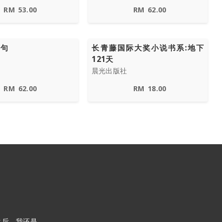
RM
53.00
RM
62.00
万句
长青藤国际大奖小说书系:地下
121天
晨光出版社
RM
62.00
RM
18.00
之后，我还是