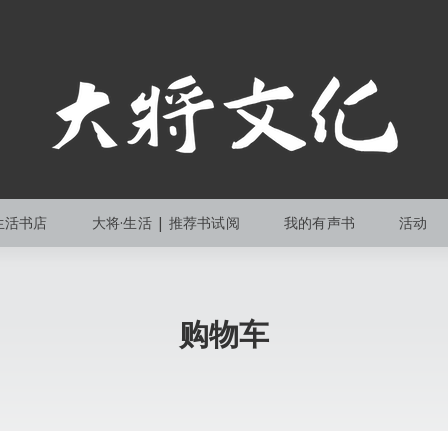
生活书店
大将·生活 | 推荐书试阅
我的有声书
活动
购物车