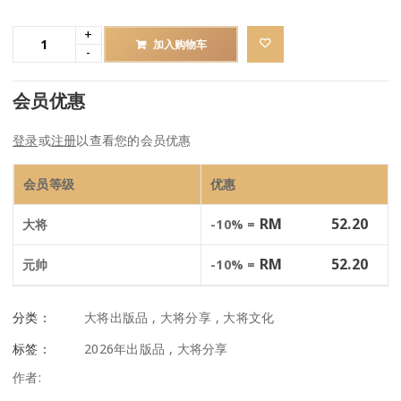
加入购物车
会员优惠
登录
或
注册
以查看您的会员优惠
会员等级
优惠
RM
52.20
大将
-10% =
RM
52.20
元帅
-10% =
分类：
大将出版品
,
大将分享
,
大将文化
标签：
2026年出版品
,
大将分享
作者: