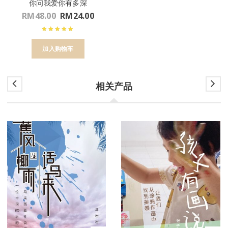
你问我爱你有多深
RM
48.00
RM
24.00
加入购物车
相关产品