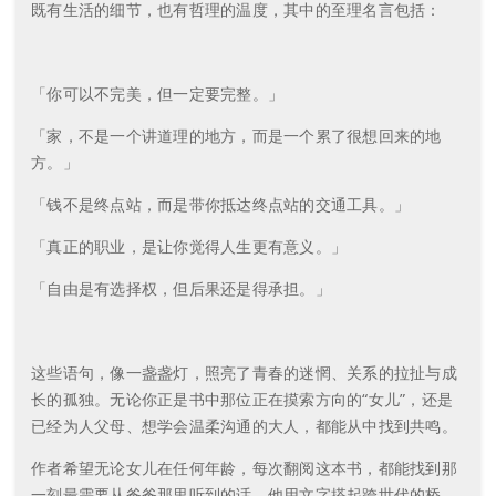
既有生活的细节，也有哲理的温度，其中的至理名言包括：
「你可以不完美，但一定要完整。」
「家，不是一个讲道理的地方，而是一个累了很想回来的地
方。」
「钱不是终点站，而是带你抵达终点站的交通工具。」
「真正的职业，是让你觉得人生更有意义。」
「自由是有选择权，但后果还是得承担。」
这些语句，像一盏盏灯，照亮了青春的迷惘、关系的拉扯与成
长的孤独。无论你正是书中那位正在摸索方向的“女儿”，还是
已经为人父母、想学会温柔沟通的大人，都能从中找到共鸣。
作者希望无论女儿在任何年龄，每次翻阅这本书，都能找到那
一刻最需要从爸爸那里听到的话。他用文字搭起跨世代的桥