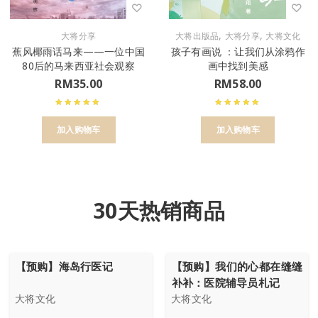
,
,
大将分享
大将出版品
大将分享
大将文化
蕉风椰雨话马来——一位中国
孩子有画说 ：让我们从涂鸦作
80后的马来西亚社会观察
画中找到美感
RM
35.00
RM
58.00
加入购物车
加入购物车
30天热销商品
【预购】海岛行医记
【预购】我们的心都在缝缝
补补：医院辅导员札记
大将文化
大将文化