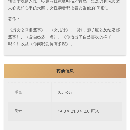
他善于观察人性，聊起两性课题时格外骨感，更是拥有洞悉女
人心思和心事的天赋，女性读者都抢着要当他的“闺蜜”。
著作：
《男女之间那些事》、《女儿呀》、《我，狮子座以及结婚那
些事》、《爱自己多一点》、《你活出了自己喜欢的样子
吗？》以及《你问我爱你有多深》。
其他信息
重量
0.5 公斤
尺寸
14.8 × 21.0 × 2.0 厘米