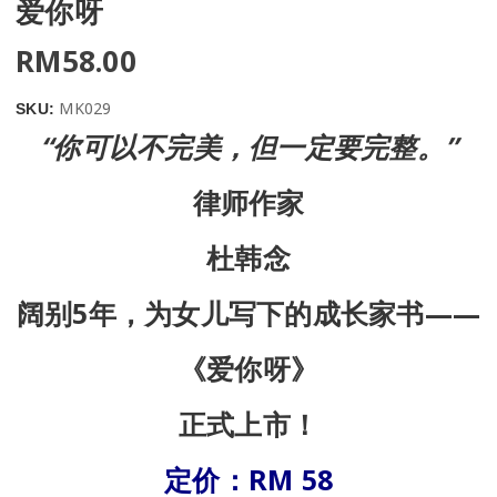
爱你呀
RM
58.00
MK029
SKU:
“你可以不完美，但一定要完整。”
律师作家
杜韩念
阔别5年，为女儿写下的成长家书——
《爱你呀》
正式上市！
定价：
RM 58