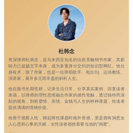
杜韩念
资深律师杜韩念，是马来西亚知名的治愈系畅销书作家，其影
响力已超越文字本身，成为多重身分交织的知识型网红。他分
身有术，除了作家，也是一位弹唱歌手、电台DJ、运动教练、
演讲家，展开多元而丰盈的斜杆人生。
他在脸书长期笔耕，记录生活日常、分享真实案例、回复读者
来函，以律师的理性思维融合作家的感性笔触，透过独特而深
刻的视角，剖析爱情、亲情、金钱与人生的种种课题，给读者
提供满满的情绪价值。
他善于观察人性，聊起两性课题时格外骨感，更是拥有洞悉女
人心思和心事的天赋，女性读者都抢着要当他的“闺蜜”。