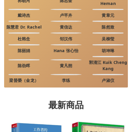
郭朝河
陈志金
Heman
戴诗杰
卢芊卉
黄章元
陈慧君 Dr. Rachel
黄信达
陈然致
杜韩念
邹汉伟
吴柳莹
陈丽娟
Hana 张心怡
胡坤琳
郭清江 Kuik Cheng
陈劲晖
黄凡朔
Kang
梁晉榮（金龙）
李练
卢淑仪
最新商品