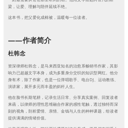
梁，让爱、理解与陪伴延续不绝。
这本书，把父爱化成棉被，温暖每一位读者。
——作者简介
杜韩念
资深律师杜韩念，是马来西亚知名的治愈系畅销书作家，其影
响力已超越文字本身，成为多重身分交织的知识型网红。他分
身有术，除了作家，也是一位弹唱歌手、电台DJ、运动教练、
演讲家，展开多元而丰盈的斜杆人生。
他在脸书长期笔耕，记录生活日常、分享真实案例、回复读者
来函，以律师的理性思维融合作家的感性笔触，透过独特而深
刻的视角，剖析爱情、亲情、金钱与人生的种种课题，给读者
提供满满的情绪价值。