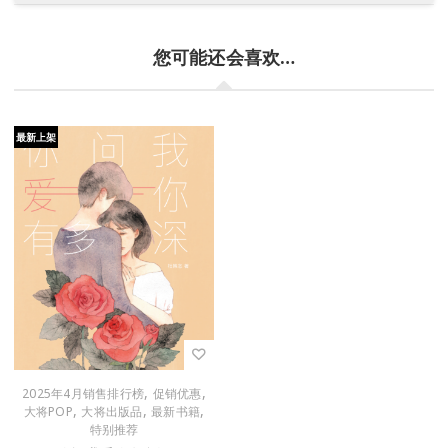
您可能还会喜欢…
最新上架
,
,
2025年4月销售排行榜
促销优惠
,
,
,
大将POP
大将出版品
最新书籍
特别推荐