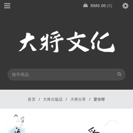
RM
0.00
0
首页
/
大将出版品
/
大将分享
/
爱你呀