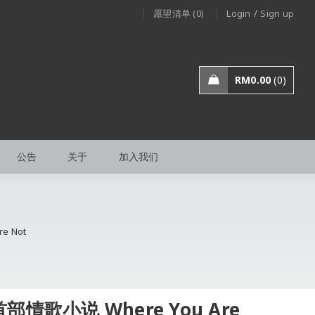
/
愿望清单 (0)
Login
Sign up
RM
0.00
0
公告
关于
加入我们
e Not
部情歌小说 Where You Are