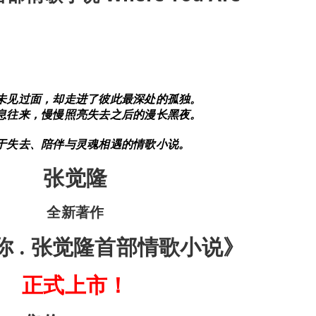
未见过面，却走进了彼此最深处的孤独。
息往来，慢慢照亮失去之后的漫长黑夜。
于失去、陪伴与灵魂相遇的情歌小说。
张觉隆
全新著作
你 . 张觉隆首部情歌小说》
正式上市！