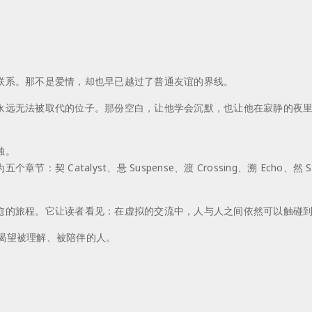
联系。那不是爱情，却也早已越过了普通友谊的界线。
永远无法被取代的位子。那份空白，让他学会沉默，也让他在寂静的夜
。
独。
 Catalyst、悬 Suspense、渡 Crossing、溯 Echo
愈的旅程。它让读者看见：在虚拟的交流中，人与人之间依然可以触碰
渴望被理解、被陪伴的人。