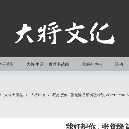
生活书店
大将·生活 | 推荐书试阅
我的有声书
活动
/
大将出版品
/
大将Pop
/
我好想你 . 张觉隆首部情歌小说 Where You Ar
我好想你 . 张觉隆首