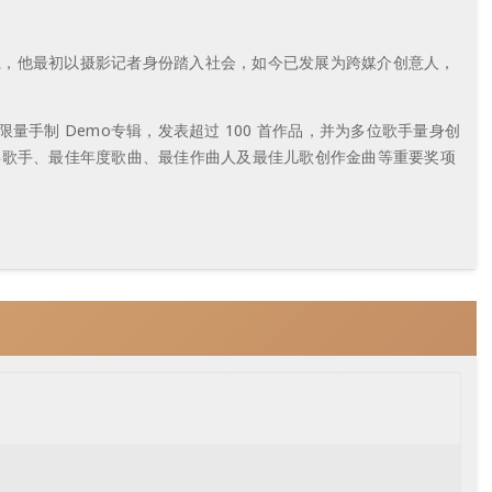
系，他最初以摄影记者身份踏入社会，如今已发展为跨媒介创意人，
手制 Demo专辑，发表超过 100 首作品，并为多位歌手量身创
禧年歌手、最佳年度歌曲、最佳作曲人及最佳儿歌创作金曲等重要奖项