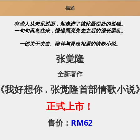
描述
有些人从未见过面，却走进了彼此最深处的孤独。
一句句讯息往来，慢慢照亮失去之后的漫长黑夜。
一部关于失去、陪伴与灵魂相遇的情歌小说。
张觉隆
全新著作
《我好想你 . 张觉隆首部情歌小说
正式上市！
售价：
RM62