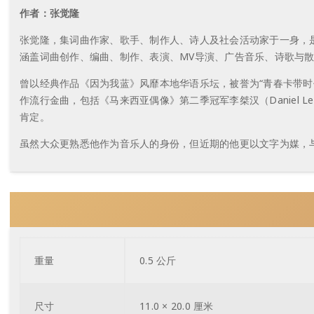
作者：张觉隆
张觉隆，集词曲作家、歌手、制作人、诗人及社会活动家于一身，
涵盖词曲创作、编曲、制作、表演、MV导演、广告音乐、诗歌与
曾以经典作品《因为我蓝》风靡本地华语乐坛，被誉为“青春卡带时代
作流行金曲，包括《马来西亚偶像》第二季冠军李桀汉（Daniel
肯定。
虽然大众更熟悉他作为音乐人的身份，但近期的他更以文字为媒，
重量
0.5 公斤
尺寸
11.0 × 20.0 厘米