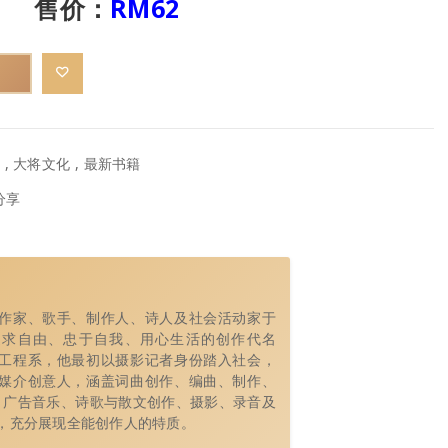
售价：
RM62
,
大将文化
,
最新书籍
分享
作家、歌手、制作人、诗人及社会活动家于
追求自由、忠于自我、用心生活的创作代名
工程系，他最初以摄影记者身份踏入社会，
媒介创意人，涵盖词曲创作、编曲、制作、
、广告音乐、诗歌与散文创作、摄影、录音及
，充分展现全能创作人的特质。