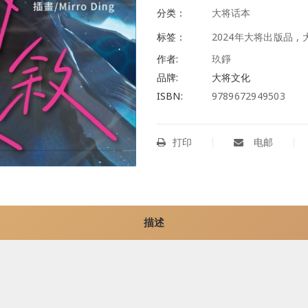
分类：
大将话本
标签：
2024年大将出版品
,
作者:
玖錚
品牌:
大将文化
ISBN:
9789672949503
打印
电邮
描述