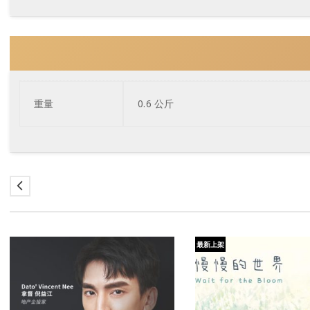
重量
0.6 公斤
最新上架