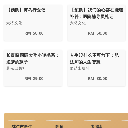
【预购】海岛行医记
【预购】我们的心都在缝缝
补补：医院辅导员札记
大将文化
大将文化
RM
58.00
RM
50.00
长青藤国际大奖小说书系：
人生没什么不可放下：弘一
追梦的孩子
法师的人生智慧
晨光出版社
团结出版社
RM
29.00
RM
30.00
林仁吉医生
阿简
胡清朝