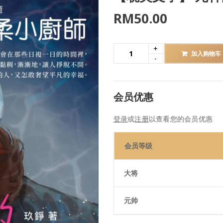
RM
50.00
加入购物车
会员优惠
登录
或
注册
以查看您的会员优惠
会员等级
大将
元帅