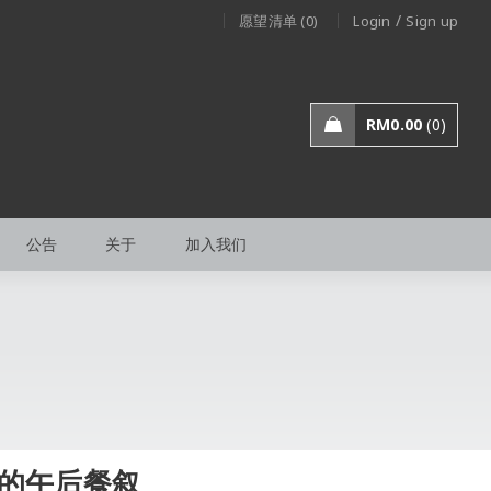
/
愿望清单 (0)
Login
Sign up
RM
0.00
0
公告
关于
加入我们
神的午后餐叙