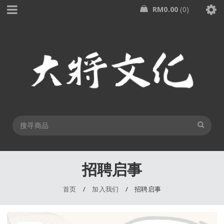
RM
0.00
0
招聘启事
首页
/
加入我们
/
招聘启事