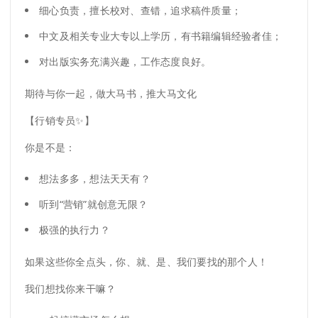
细心负责，擅长校对、查错，追求稿件质量；
中文及相关专业大专以上学历，有书籍编辑经验者佳；
对出版实务充满兴趣，工作态度良好。
期待与你一起，做大马书，推大马文化
【行销专员✨】
你是不是：
想法多多，想法天天有？
听到“营销”就创意无限？
极强的执行力？
如果这些你全点头，你、就、是、我们要找的那个人！
我们想找你来干嘛？