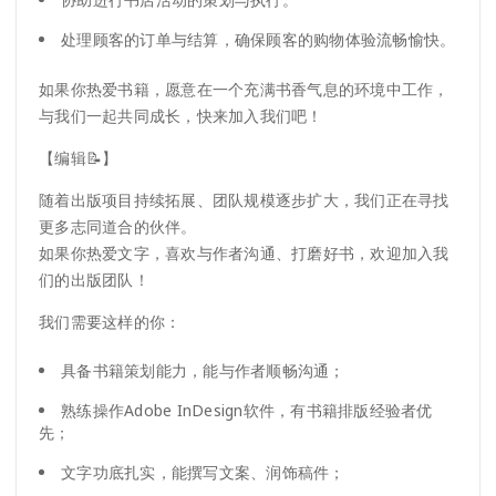
处理顾客的订单与结算，确保顾客的购物体验流畅愉快。
如果你热爱书籍，愿意在一个充满书香气息的环境中工作，
与我们一起共同成长，快来加入我们吧！
【编辑📝】
随着出版项目持续拓展、团队规模逐步扩大，我们正在寻找
更多志同道合的伙伴。
如果你热爱文字，喜欢与作者沟通、打磨好书，欢迎加入我
们的出版团队！
我们需要这样的你：
具备书籍策划能力，能与作者顺畅沟通；
熟练操作Adobe InDesign软件，有书籍排版经验者优
先；
文字功底扎实，能撰写文案、润饰稿件；