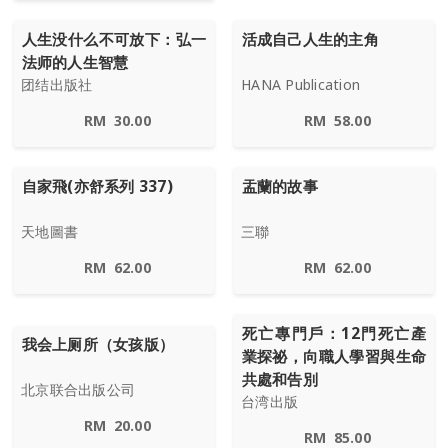
人生没什么不可放下：弘一
活成自己人生的主角
法师的人生智慧
团结出版社
HANA Publication
RM
30.00
RM
58.00
自家飛(亦舒系列 337)
盂蘭的故事
天地圖書
三聯
RM
62.00
RM
62.00
死亡專門戶：12門死亡產
我会上厕所（女孩版）
業探祕，向職人學習與生命
共處和告別
北京联合出版公司
台湾出版
RM
20.00
RM
85.00