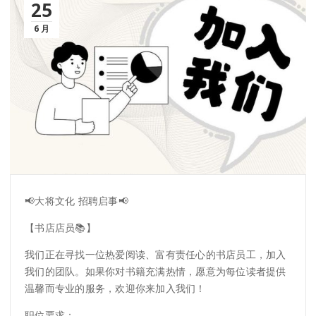
25
6 月
📢大将文化 招聘启事📢
【书店店员📚】
我们正在寻找一位热爱阅读、富有责任心的书店员工，加入
我们的团队。如果你对书籍充满热情，愿意为每位读者提供
温馨而专业的服务，欢迎你来加入我们！
职位要求：