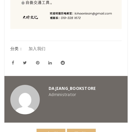
分类：
加入我们
DAJIANG_BOOKSTORE
Administrator