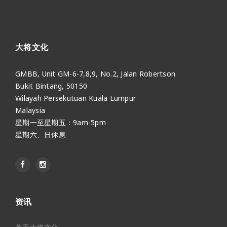
大将文化
GMBB, Unit GM-6-7,8,9, No.2, Jalan Robertson
Bukit Bintang, 50150
Wilayah Persekutuan Kuala Lumpur
Malaysia
星期一至星期五：9am-5pm
星期六、日休息
资讯