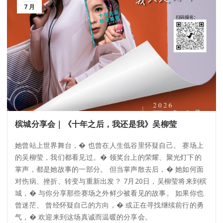
7 月
槟城分享会｜《十年之后，我还是我》吴柳莹
她曾站上世界舞台，� 也曾在人生低谷里怀疑自己。 赛场上
的吴柳莹，我们都看见过。� 领奖台上的荣耀、聚光灯下的
掌声，都是她故事的一部分。 但当掌声散去后，� 她如何面
对伤病、挫折、转变与重新出发？ 7月20日，吴柳莹将来到槟
城，� 与你分享那些赛场之外鲜少被看见的故事。 如果你也
曾迷茫、 曾经怀疑自己的方向，� 或正在寻找继续前行的勇
气，� 欢迎来到这场真诚而温暖的分享会。