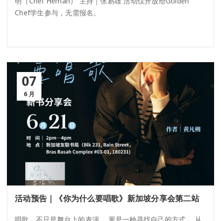
明（Chef Heman） 主持｜张易雄 活动仅开放给Golden
Chef学生参与，无需报名。
07
6 月
活动预告｜《你为什么要唱歌》新加坡分享会第二站
唱歌，不只是舞台上的表演， 更是一种寻找自己的方式。 从