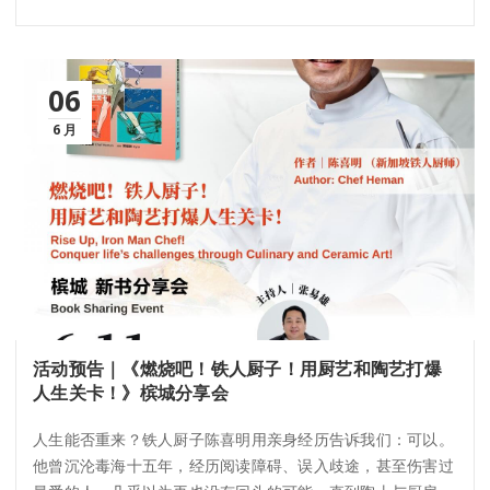
06
6 月
活动预告｜《燃烧吧！铁人厨子！用厨艺和陶艺打爆
人生关卡！》槟城分享会
人生能否重来？铁人厨子陈喜明用亲身经历告诉我们：可以。
他曾沉沦毒海十五年，经历阅读障碍、误入歧途，甚至伤害过