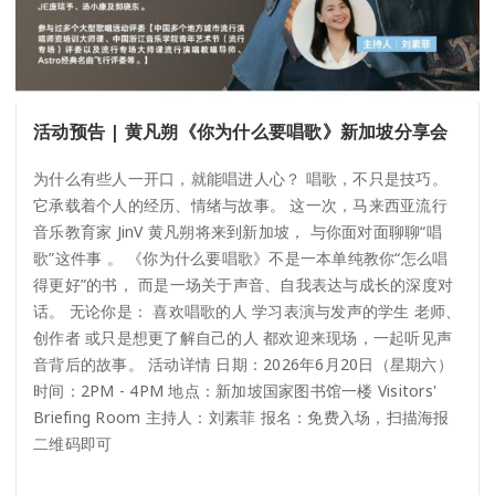
活动预告 | 黄凡朔《你为什么要唱歌》新加坡分享会
为什么有些人一开口，就能唱进人心？ 唱歌，不只是技巧。
它承载着个人的经历、情绪与故事。 这一次，马来西亚流行
音乐教育家 JinV 黄凡朔将来到新加坡， 与你面对面聊聊“唱
歌”这件事 。 《你为什么要唱歌》不是一本单纯教你“怎么唱
得更好”的书， 而是一场关于声音、自我表达与成长的深度对
话。 无论你是： 喜欢唱歌的人 学习表演与发声的学生 老师、
创作者 或只是想更了解自己的人 都欢迎来现场，一起听见声
音背后的故事。 活动详情 日期：2026年6月20日（星期六）
时间：2PM - 4PM 地点：新加坡国家图书馆一楼 Visitors'
Briefing Room 主持人：刘素菲 报名：免费入场，扫描海报
二维码即可