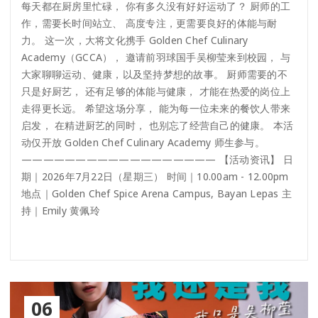
每天都在厨房里忙碌， 你有多久没有好好运动了？ 厨师的工
作，需要长时间站立、 高度专注，更需要良好的体能与耐
力。 这一次，大将文化携手 Golden Chef Culinary
Academy（GCCA）， 邀请前羽球国手吴柳莹来到校园， 与
大家聊聊运动、健康，以及坚持梦想的故事。 厨师需要的不
只是好厨艺， 还有足够的体能与健康， 才能在热爱的岗位上
走得更长远。 希望这场分享， 能为每一位未来的餐饮人带来
启发， 在精进厨艺的同时， 也别忘了经营自己的健康。 本活
动仅开放 Golden Chef Culinary Academy 师生参与。
—————————————————— 【活动资讯】 日
期｜2026年7月22日（星期三） 时间｜10.00am - 12.00pm
地点｜Golden Chef Spice Arena Campus, Bayan Lepas 主
持｜Emily 黄佩玲
06