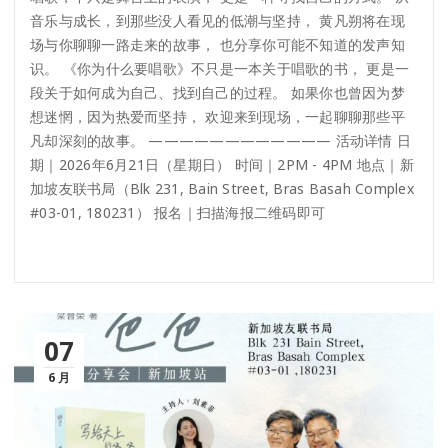
音乐与成长，到那些没人看见的低潮与坚持， 黄凡朔将在现
场与你聊聊一路走来的故事， 也分享你可能不知道的发声知
识。 《你为什么要唱歌》不只是一本关于唱歌的书， 更是一
段关于如何成为自己、找到自己的过程。 如果你也曾因为梦
想迷惘，因为热爱而坚持， 欢迎来到现场，一起聊聊那些平
凡却深刻的故事。 ———————————— 活动详情 日
期｜2026年6月21日（星期日） 时间｜2PM - 4PM 地点｜新
加坡友联书局（Blk 231, Bain Street, Bras Basah Complex
#03-01, 180231） 报名｜扫描海报二维码即可
07
6 月