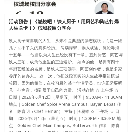
活动预告｜《燃烧吧！铁人厨子！用厨艺和陶艺打爆
人生关卡！》槟城校园分享会
铁人厨子陈喜明的人生，从来不是典型的励志模板，而是一段
几乎回不了头的真实经历。 阅读障碍、误入歧途、沉沦毒海
十五年——他曾以为人生已经没有下一章。直到厨艺、陶艺与
铁人三项，成为他重生的三道熔炉。 如今的他，是拥有四十
年厨艺经验的名厨，是铁人三项选手、陶艺创作者，也是多家
餐厅的创办人。 这一次，他把这段真实的人生故事带进槟城
校园。因为他相信，在校习厨的某个年轻学员，也许正需要听
见一些声音，找到属于自己的力量。 活动详情 ☆ 上午场 ☆
日期｜2026年6月12日（星期五） 时间｜9:30AM - 11:30AM
地点｜Golden Chef Spice Arena Campus, Bayan Lepas 作
者｜陈喜明（Chef Heman） 主持｜张易雄 ☆ 下午场 ☆ 日
期｜2026年6月12日（星期五） 时间｜1:30PM - 3:30PM 地
点｜Golden Chef Main Campus, Butterworth 作者｜陈喜