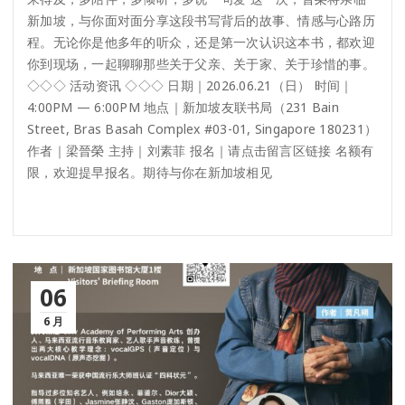
新加坡，与你面对面分享这段书写背后的故事、情感与心路历
程。无论你是他多年的听众，还是第一次认识这本书，都欢迎
你到现场，一起聊聊那些关于父亲、关于家、关于珍惜的事。
◇◇◇ 活动资讯 ◇◇◇ 日期｜2026.06.21（日） 时间｜
4:00PM — 6:00PM 地点｜新加坡友联书局（231 Bain
Street, Bras Basah Complex #03-01, Singapore 180231）
作者｜梁晉榮 主持｜刘素菲 报名｜请点击留言区链接 名额有
限，欢迎提早报名。期待与你在新加坡相见
06
6 月