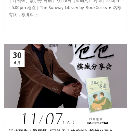
｜叶剑锋、颜小丹 日期｜7月18日（星期六） 时间｜2.00pm
- 5.00pm 地点｜The Sunway Library by BookXcess ➤ 名额
有限，额满即止！
30
6 月