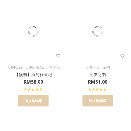
,
,
,
大将FUSE
大将出版品
大将文化
大将·生活
童书
【预购】海岛行医记
朋友之书
RM
58.00
RM
51.00
加入购物车
加入购物车