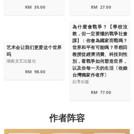
RM
30.00
RM
27.00
為什麼會戰爭？【學校沒
教，但一定要懂的戰爭社會
課】：你會為國家而戰嗎？
艺术会让我们更爱这个世界
世界和平有可能嗎？早稻田
吗
教授從經濟消費、科技到性
別，看戰爭如何塑造世界，
湖南文艺出版社
以及你每一天的生活〔收錄
RM
98.00
台灣獨家作者序〕
台湾出版
RM
77.00
作者阵容