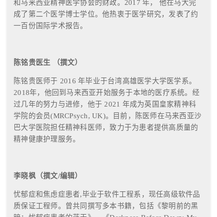
和马来西亚精神医学协会的财政。
2017
年， 他在马大完
成了第二个医学博士学位。他热衷于医学研究，发表了约
一百份国际学术报告。
陈铭贵医生 （撰文）
陈铭贵医师于
2016
年毕业于台湾高雄医学大学医学系。
2018
年，他回到马来西亚开始服务于本地的医疗系统。经
过几年的努力与进修，他于
2021
年成为英国皇家精神科
学院的会员
(MRCPsych, UK)
。目前，陈医师在马来西亚沙
巴大学医院担任精神科医师，致力于为患者提供高质量的
精神健康护理服务。
李晓枫（撰文
/
编辑）
忧郁症和焦虑症患者
,
毕业于软件工程系，现任高级软件品
质保证工程师。曾共同撰写多本书籍，包括《黎明前的黑