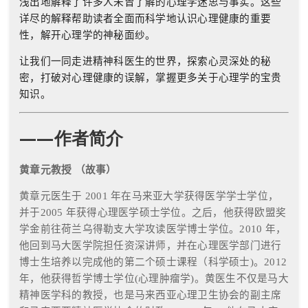
浅出地解释了许多人未曾了解的心理学迷思与事实。这些
详尽的解释帮助读者全面而科学地认识心理健康的重要
性，解开心理学的神秘面纱。
让我们一同走进精神科医生的世界，探索心灵深处的秘
密，打破对心理健康的误解，掌握更多关于心理学的宝贵
知识。
——作者简介
黄章元教授 （故事）
黄章元医生于
2001
年在马来亚大学获得医学学士学位，
并于
2005
年获得心理医学硕士学位。之后，他获得欧盟奖
学金前往荷兰乌得勒支大学攻读医学博士学位。
2010
年，
他回到马大医学院担任资深讲师，并在心理医学部门进行
博士生培养以完成他的第二个硕士课程（科学硕士
)
。
2012
年，他获得哲学博士学位
(
心理肿瘤学
)
。黄医生不仅是马大
精神医学科的教授，也是马来西亚心理卫生协会的副主席