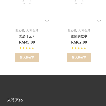
,
,
图文书
大将·生活
图文书
大将·生活
爱是什么？
盂蘭的故事
RM
45.00
RM
62.00
加入购物车
加入购物车
大将文化