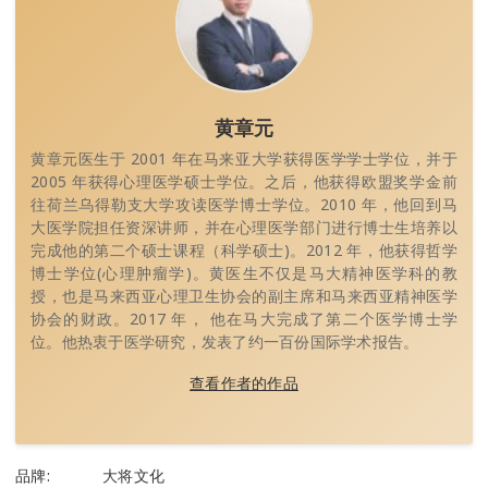
黄章元
黄章元医生于 2001 年在马来亚大学获得医学学士学位，并于
2005 年获得心理医学硕士学位。之后，他获得欧盟奖学金前
往荷兰乌得勒支大学攻读医学博士学位。2010 年，他回到马
大医学院担任资深讲师，并在心理医学部门进行博士生培养以
完成他的第二个硕士课程（科学硕士)。2012 年，他获得哲学
博士学位(心理肿瘤学)。黄医生不仅是马大精神医学科的教
授，也是马来西亚心理卫生协会的副主席和马来西亚精神医学
协会的财政。2017 年， 他在马大完成了第二个医学博士学
位。他热衷于医学研究，发表了约一百份国际学术报告。
查看作者的作品
品牌:
大将文化