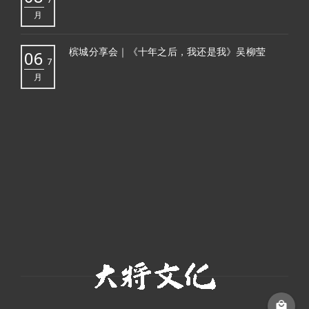
月
槟城分享会｜《十年之后，我还是我》吴柳莹
06
7
月