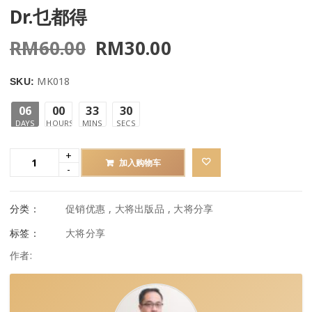
Dr.乜都得
RM
60.00
RM
30.00
MK018
SKU:
06
00
33
30
DAYS
HOURS
MINS
SECS
加入购物车
分类：
促销优惠
,
大将出版品
,
大将分享
标签：
大将分享
作者: