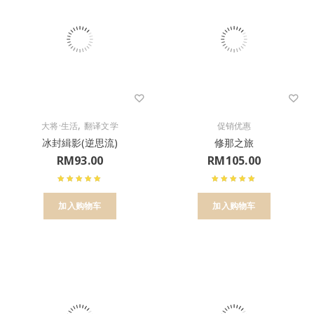
,
大将·生活
翻译文学
促销优惠
冰封緝影(逆思流)
修那之旅
RM
93.00
RM
105.00
加入购物车
加入购物车