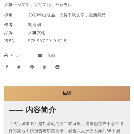
大将千秋文学
,
大将文化
,
最新书籍
标签：
2023年出版品
,
大将千秋文学
,
最新商品
作者:
胡清朝
品牌:
大将文化
ISBN:
978-967-2949-32-9
打印
电邮
描述
—— 内容简介
《飞行城市图》是胡清朝的第二本诗集，摘录他过去十余年飞
行的实地工作报告与航程记录，涵盖六大洲三大洋共36个国