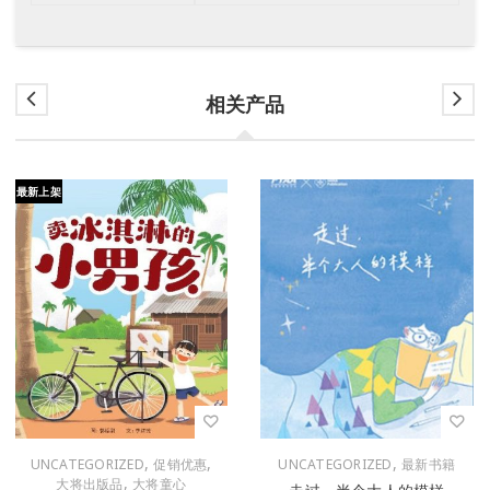
相关产品
最新上架
,
,
,
UNCATEGORIZED
促销优惠
UNCATEGORIZED
最新书籍
,
大将出版品
大将童心