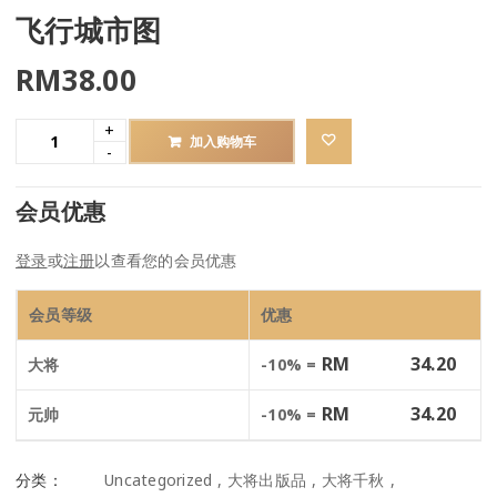
飞行城市图
RM
38.00
加入购物车
会员优惠
登录
或
注册
以查看您的会员优惠
会员等级
优惠
RM
34.20
大将
-10% =
RM
34.20
元帅
-10% =
分类：
Uncategorized
,
大将出版品
,
大将千秋
,