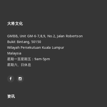
大将文化
GMBB, Unit GM-6-7,8,9, No.2, Jalan Robertson
Bukit Bintang, 50150
Wilayah Persekutuan Kuala Lumpur
Malaysia
星期一至星期五：9am-5pm
星期六、日休息
资讯