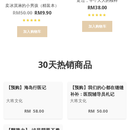
走过，半个大人的模样
卖冰淇淋的小男孩（精装本）
RM
38.00
RM
50.00
RM
9.90
加入购物车
加入购物车
30天热销商品
【预购】海岛行医记
【预购】我们的心都在缝缝
补补：医院辅导员札记
大将文化
大将文化
RM
58.00
RM
50.00