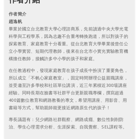
作者簡介
趙逸帆
畢業於國立台北教育大學心理諮商系，先前讀過中央大學光電
科學與工程學系，因為志趣不合重考轉換跑道，所以對孩子的
探索教育、家庭教育十分看重。從台北教育大學畢業後曾任公
立小學實習、短期代理教師，後來在台北市小實光實驗教育機
構擔任教師，接觸許多中小學的孩子和家庭。
在任教過程中，發現家庭教育在孩子成長中扮演了重要角色，
所以成立「不帆心家庭教室」，固定時間辦理公益親職講座，
並受邀至許多學校和社區單位講演，近三年累積近300場講座
經驗。同時長期在臉書等社群平台更新親職專欄，撰寫超過
400篇數位教育和網路教養的專文，希望用講座、用影音、用
書籍等方式，幫助親師能更接近網路原生代的孩子！
專長議題有：兒少網路社群觀察、網路成癮、數位性剝削防
治、學生心理需求分析、生涯探索、自我覺察、SEL課程等。