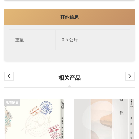
其他信息
重量
0.5 公斤
相关产品
现在缺货