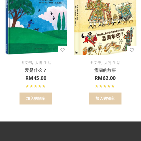
,
,
图文书
大将·生活
图文书
大将·生活
爱是什么？
盂蘭的故事
RM
45.00
RM
62.00
加入购物车
加入购物车