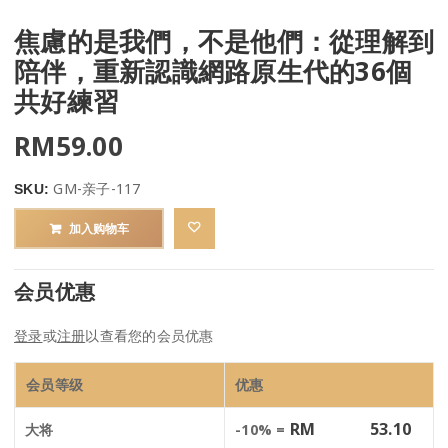
焦慮的是我們，不是他們：從理解到
陪伴，重新認識網路原生代的36個
共好練習
RM
59.00
GM-亲子-117
SKU:
加入购物车
会员优惠
登录
或
注册
以查看您的会员优惠
会员等级
优惠
RM
53.10
大将
-10% =