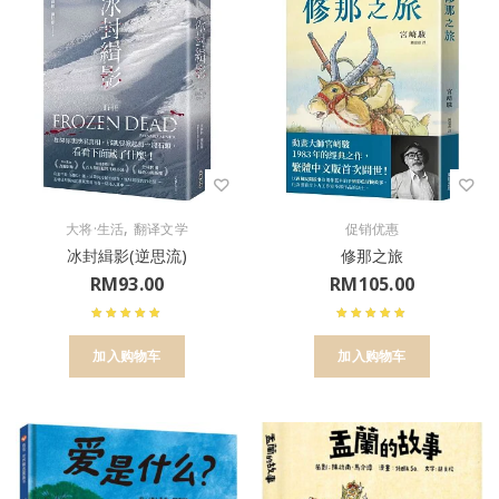
,
大将·生活
翻译文学
促销优惠
冰封緝影(逆思流)
修那之旅
RM
93.00
RM
105.00
加入购物车
加入购物车