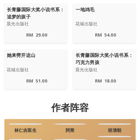
长青藤国际大奖小说书系：
一地鸡毛
追梦的孩子
晨光出版社
花城出版社
RM
29.00
RM
54.00
她来劈开这山
长青藤国际大奖小说书系：
巧克力男孩
花城出版社
晨光出版社
RM
51.00
RM
18.00
作者阵容
林仁吉医生
阿简
胡清朝