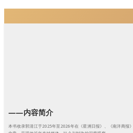
——内容简介
本书收录郭清江于2025年至2026年在《星洲日报》、《南洋商