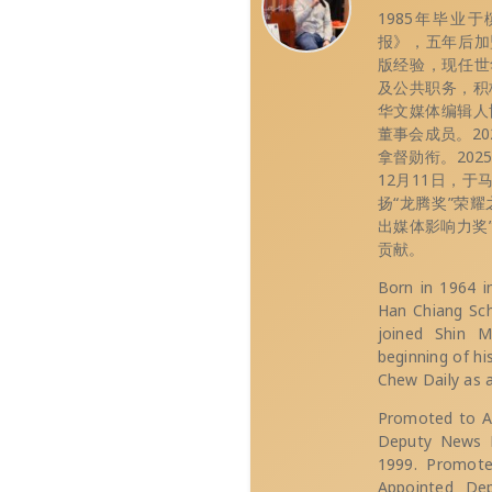
1985年毕业
报》，五年后加
版经验，现任世
及公共职务，积
华文媒体编辑人
董事会成员。202
拿督勋衔。20
12月11日，
扬“龙腾奖”荣
出媒体影响力奖
贡献。
Born in 1964 i
Han Chiang Sch
joined Shin M
beginning of hi
Chew Daily as a
Promoted to As
Deputy News E
1999. Promote
Appointed Dep