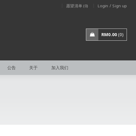
/
愿望清单 (0)
Login
Sign up
RM
0.00
0
公告
关于
加入我们