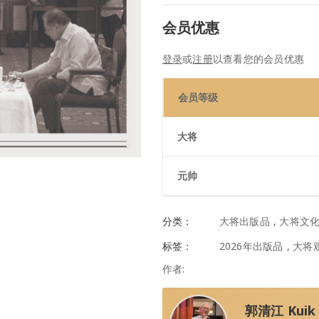
会员优惠
登录
或
注册
以查看您的会员优惠
会员等级
大将
元帅
分类：
大将出版品
,
大将文
标签：
2026年出版品
,
大将
作者:
郭清江 Kuik 