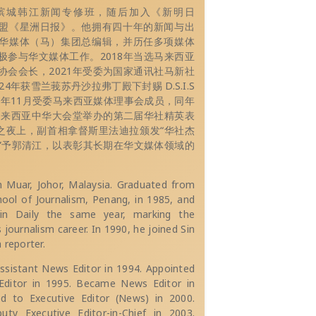
于槟城韩江新闻专修班，随后加入《新明日
盟《星洲日报》。他拥有四十年的新闻与出
华媒体（马）集团总编辑，并历任多项媒体
极参与华文媒体工作。2018年当选马来西亚
协会会长，2021年受委为国家通讯社马新社
4年获雪兰莪苏丹沙拉弗丁殿下封赐 D.S.I.S
25年11月受委马来西亚媒体理事会成员，同年
于马来西亚中华大会堂举办的第二届华社精英表
耀之夜上，副首相拿督斯里法迪拉颁发“华社杰
”予郭清江，以表彰其长期在华文媒体领域的
n Muar, Johor, Malaysia. Graduated from
ool of Journalism, Penang, in 1985, and
in Daily the same year, marking the
s journalism career. In 1990, he joined Sin
 reporter.
sistant News Editor in 1994. Appointed
ditor in 1995. Became News Editor in
d to Executive Editor (News) in 2000.
uty Executive Editor-in-Chief in 2003.