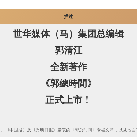
描述
世华媒体（马）集团总编辑
郭清江
全新著作
《郭總時間》
正式上市！
报》、《中国报》及《光明日报》发表的〈郭总时间〉专栏文章，以及他自2