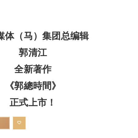
媒体（马）集团总编辑
郭清江
全新著作
《郭總時間》
正式上市！