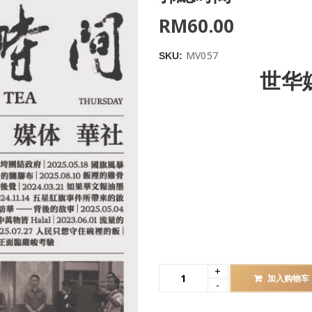
RM
60.00
MV057
SKU:
世华
加入购物车