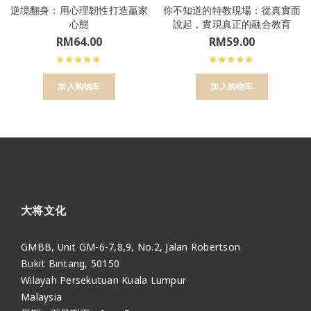
逆境翻身：用心理韌性打造贏家
你不知道的特教現場：從真實面
心態
說起，實現真正的融合教育
RM
64.00
RM
59.00
加入购物车
加入购物车
大将文化
GMBB, Unit GM-6-7,8,9, No.2, Jalan Robertson
Bukit Bintang, 50150
Wilayah Persekutuan Kuala Lumpur
Malaysia