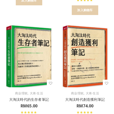
加入购物车
加入购物车
,
,
商业理财
大将·生活
商业理财
大将·生活
大淘汰時代的生存者筆記
大淘汰時代創造獲利筆記
RM
65.00
RM
74.00