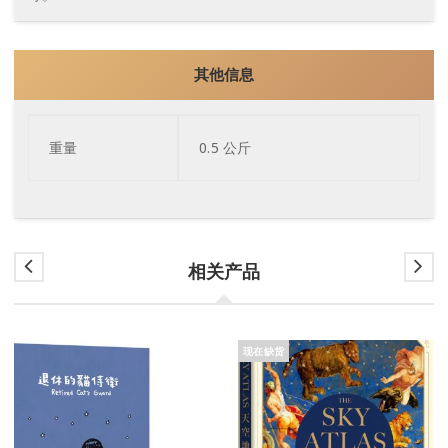
其他信息
重量
0.5 公斤
相关产品
现在缺货