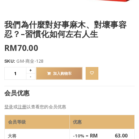
我們為什麼對好事麻木、對壞事容
忍？–習慣化如何左右人生
RM
70.00
GM-商业-128
SKU:
加入购物车
会员优惠
登录
或
注册
以查看您的会员优惠
会员等级
优惠
RM
63.00
大将
-10% =