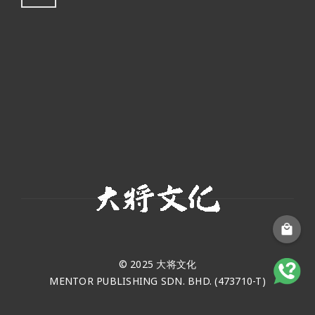
© 2025 大将文化
MENTOR PUBLISHING SDN. BHD. (473710-T)