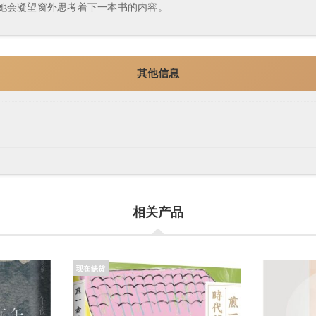
她会凝望窗外思考着下一本书的内容。
其他信息
相关产品
现在缺货