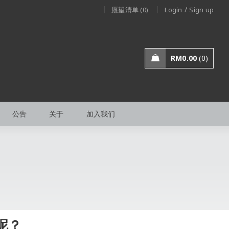
/
愿望清单 (0)
Login
Sign up
RM
0.00
0
公告
关于
加入我们
呢？