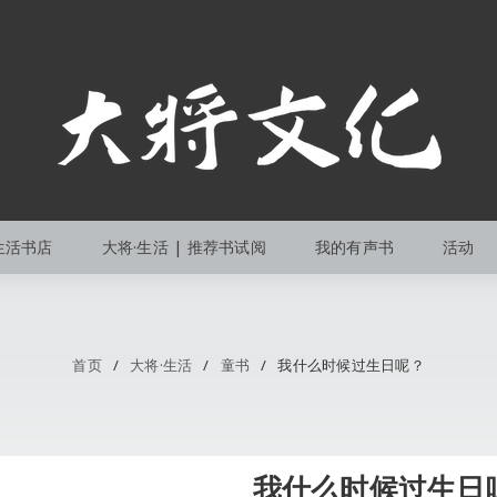
生活书店
大将·生活 | 推荐书试阅
我的有声书
活动
首页
/
大将·生活
/
童书
/
我什么时候过生日呢？
我什么时候过生日