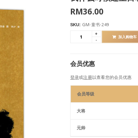
RM
36.00
GM-童书-249
SKU:
加入购物车
会员优惠
登录
或
注册
以查看您的会员优惠
会员等级
大将
元帅