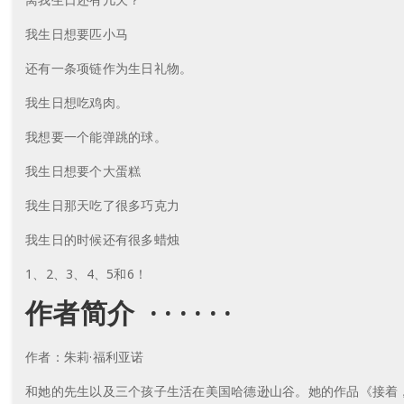
我生日想要匹小马
还有一条项链作为生日礼物。
我生日想吃鸡肉。
我想要一个能弹跳的球。
我生日想要个大蛋糕
我生日那天吃了很多巧克力
我生日的时候还有很多蜡烛
1、2、3、4、5和6！
作者简介 · · · · · ·
作者：朱莉·福利亚诺
和她的先生以及三个孩子生活在美国哈德逊山谷。她的作品《接着，春