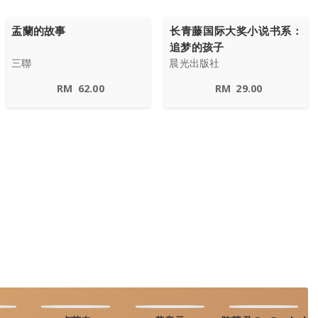
盂蘭的故事
长青藤国际大奖小说书系：
追梦的孩子
三聯
晨光出版社
RM
62.00
RM
29.00