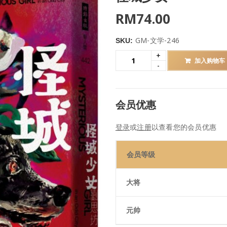
RM
74.00
GM-文学-246
SKU:
加入购物车
会员优惠
登录
或
注册
以查看您的会员优惠
会员等级
大将
元帅