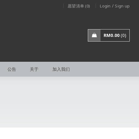
/
愿望清单 (0)
Login
Sign up
RM
0.00
0
公告
关于
加入我们