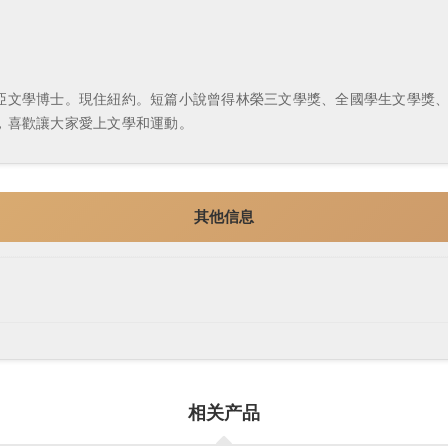
亞文學博士。現住紐約。短篇小說曾得林榮三文學獎、全國學生文學獎
，喜歡讓大家愛上文學和運動。
其他信息
相关产品