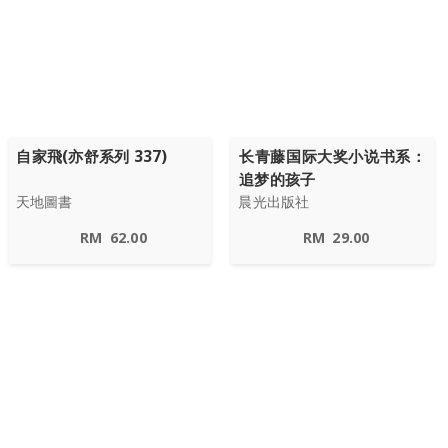
自家飛(亦舒系列 337)
长青藤国际大奖小说书系：
追梦的孩子
天地圖書
晨光出版社
RM
62.00
RM
29.00