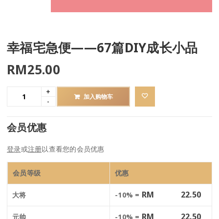
幸福宅急便——67篇DIY成长小品
RM
25.00
加入购物车
会员优惠
登录
或
注册
以查看您的会员优惠
会员等级
优惠
RM
22.50
大将
-10% =
RM
22.50
元帅
-10% =