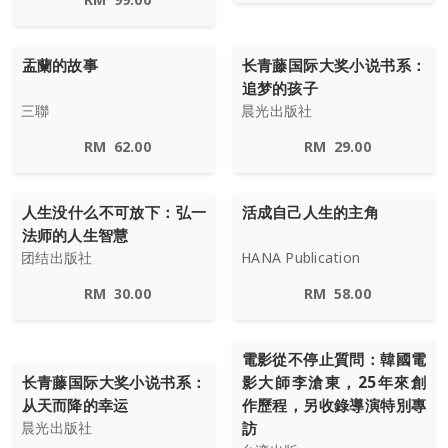
盂蘭的故事
长青藤国际大奖小说书系：
追梦的孩子
三聯
晨光出版社
RM
62.00
RM
29.00
人生没什么不可放下：弘一
活成自己人生的主角
法师的人生智慧
团结出版社
HANA Publication
RM
30.00
RM
58.00
電影從不停止質問：韓國電
长青藤国际大奖小说书系：
影大師李滄東，25年來創
从天而降的幸运
作歷程，另收錄導演特別專
訪
晨光出版社