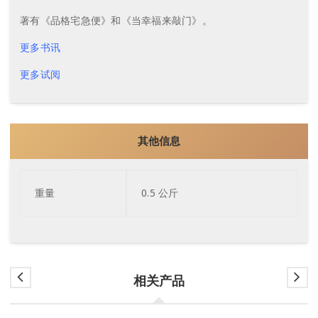
著有《品格宅急便》和《当幸福来敲门》。
更多书讯
更多试阅
其他信息
重量
0.5 公斤
相关产品