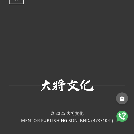
© 2025 大将文化
MENTOR PUBLISHING SDN. BHD. (473710-T)