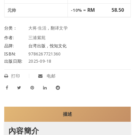
RM
58.50
元帅
-10% =
分类：
大将·生活
,
翻译文学
作者:
三浦紫苑
品牌:
台湾出版
,
悅知文化
ISBN:
9786267721360
出版日期:
2025-09-18
打印
电邮
描述
內容簡介