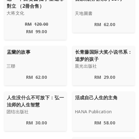
對立 （2冊合售）
大将文化
天地圖書
RM
120.00
RM
62.00
RM
99.00
盂蘭的故事
长青藤国际大奖小说书系：
追梦的孩子
三聯
晨光出版社
RM
62.00
RM
29.00
人生没什么不可放下：弘一
活成自己人生的主角
法师的人生智慧
团结出版社
HANA Publication
RM
30.00
RM
58.00