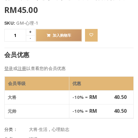
RM
45.00
GM-心理-1
SKU:
加入购物车
会员优惠
登录
或
注册
以查看您的会员优惠
会员等级
优惠
RM
40.50
大将
-10% =
RM
40.50
元帅
-10% =
分类：
大将·生活
,
心理励志