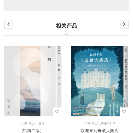
相关产品
,
,
大将·生活
文学
大将·生活
翻译文学
古都(二版）
歡迎來到奇蹟大飯店