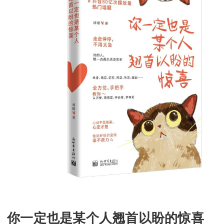
你一定也是某个人翘首以盼的惊喜