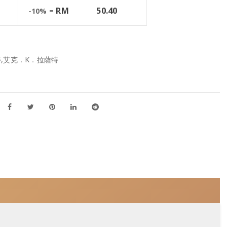
RM
50.40
-10% =
,艾克．K．拉薩特