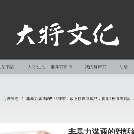
生活书店
大将·生活 | 推荐书试阅
我的有声书
活动
心理励志
/
非暴力溝通的對話練習：放下指責或成見，善用5種情境對話
非暴力溝通的對話