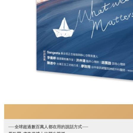
──全球超過數百萬人都在用的說話方式──