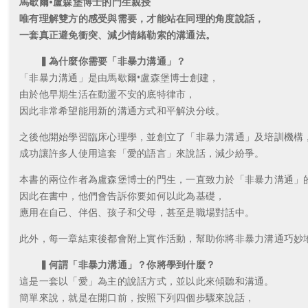
馬歇爾•盧森堡博士的門生親授
唯有理解雙方的感受與需要，才能站在同理的角度說話，
一套真正避免衝突、減少情緒勒索的溝通法。
▍為什麼你需要「非暴力溝通」？
「非暴力溝通」是由馬歇爾•盧森堡博士創建，
由於他早期生活在動盪不安的底特律市，
因此非常希望能用新的溝通方式和平解決分歧。
之後他開始學習臨床心理學，並創立了「非暴力溝通」及培訓機構
成功讓許多人使用這套「愛的語言」來說話，減少紛爭。
本書的兩位作者為盧森堡博士的門生，一直致力於「非暴力溝通」
因此在書中，他們會告訴你要如何以此為基礎，
應用在自己、伴侶、孩子和父母，甚至是職場對話中。
此外，每一章結束後都會附上實作活動，幫助你將非暴力溝通巧妙
▍何謂「非暴力溝通」？你將學到什麼？
這是一套以「愛」為主的說話方式，並以此來傾聽和溝通。
簡單來說，就是在開口前，按照下列四個步驟來說話，