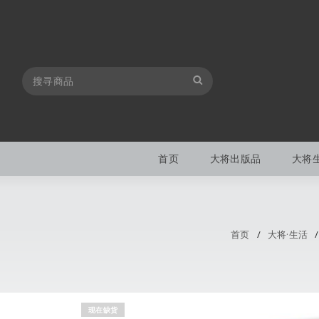
首页
大将出版品
大将
首页
/
大将·生活
/
现在缺货