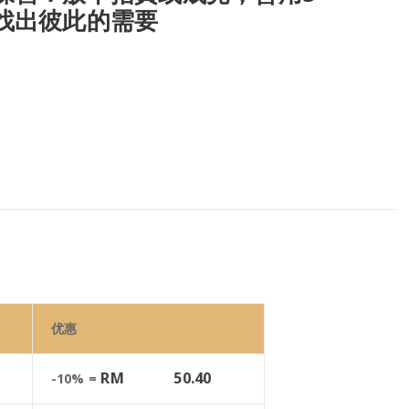
找出彼此的需要
优惠
RM
50.40
-10% =