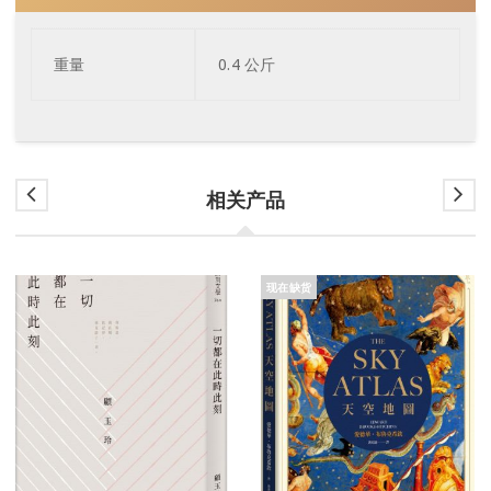
重量
0.4 公斤
相关产品
现在缺货