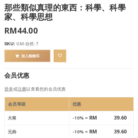
那些類似真理的東西：科學、科學
家、科學思想
RM
44.00
GM-自然-7
SKU:
加入购物车
会员优惠
登录
或
注册
以查看您的会员优惠
会员等级
优惠
RM
39.60
大将
-10% =
RM
39.60
元帅
-10% =