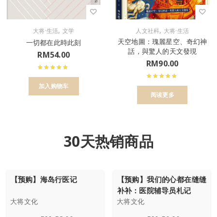
,
,
大将·生活
文学
人文社科
大将·生活
天空地圖：瑰麗星空、奇幻神
一切都在此時此刻
話，與驚人的天文發現
RM
54.00
RM
90.00
加入购物车
阅读更多
30天热销商品
【预购】海岛行医记
【预购】我们的心都在缝缝
补补：医院辅导员札记
大将文化
大将文化