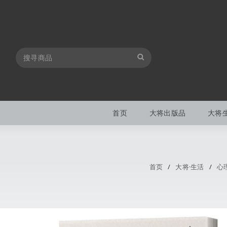
首页
大将出版品
大将
首页
/
大将·生活
/
心