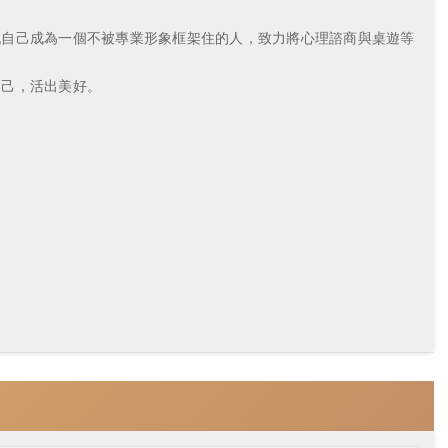
自己成為一個不被專業形象框架住的人，致力將心理諮商與桌遊等
己，活出美好。