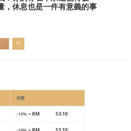
量，休息也是一件有意義的事
优惠
RM
53.10
-10% =
RM
53.10
-10% =