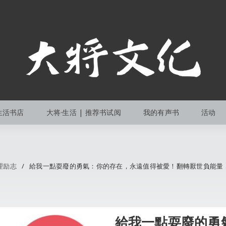
生活书店
大将·生活 | 推荐书试阅
我的有声书
活动
理励志
/
給我一點耍廢的勇氣：你的存在，永遠值得被愛！翻轉厭世負能量
給我一點耍廢的勇