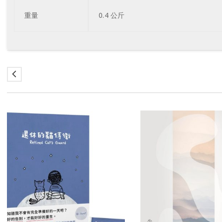
重量
0.4 公斤