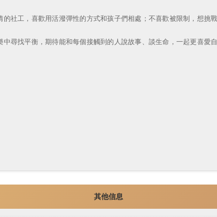
的社工，喜歡用活潑彈性的方式和孩子們相處；不喜歡被限制，想挑戰
中尋找平衡，期待能和每個接觸到的人說故事、談生命，一起更喜愛自
其他信息