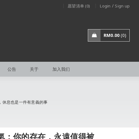
/
愿望清单 (0)
Login
Sign up
RM
0.00
0
公告
关于
加入我们
，休息也是一件有意義的事
氣：你的存在，永遠值得被