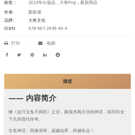
标签：
2023年出版品
,
大将Pop
,
最新商品
作者:
顏俊傑
品牌:
大将文化
ISBN:
978-967-2949-40-4
打印
电邮
描述
—— 内容简介
继《这只玉兔不捣药》之后，颜俊杰再次玩转神话，续写织女
下凡的现代传奇。
古老神话，宿缘亲情，超越仙界，跨越命运！