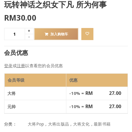
玩转神话之织女下凡 所为何事
RM
30.00
加入购物车
会员优惠
登录
或
注册
以查看您的会员优惠
会员等级
优惠
RM
27.00
大将
-10% =
RM
27.00
元帅
-10% =
分类：
大将Pop
,
大将出版品
,
大将文化
,
最新书籍