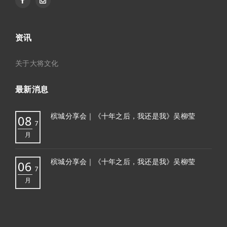
资讯
关于大将文化
最新消息
槟城分享会｜《十年之后，我还是我》吴柳莹
08
7
月
槟城分享会｜《十年之后，我还是我》吴柳莹
06
7
月