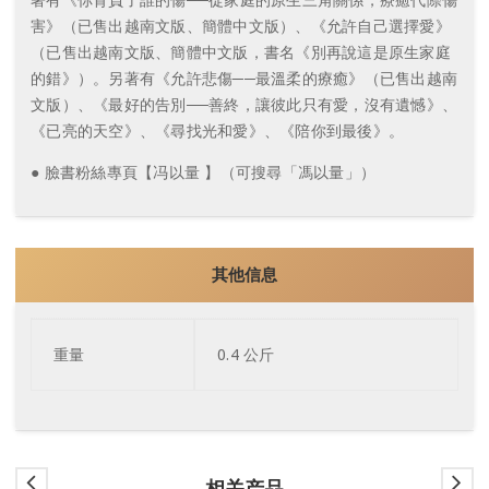
害》（已售出越南文版、簡體中文版）、《允許自己選擇愛》
（已售出越南文版、簡體中文版，書名《別再說這是原生家庭
的錯》）。另著有《允許悲傷──最溫柔的療癒》（已售出越南
文版）、《最好的告別──善終，讓彼此只有愛，沒有遺憾》、
《已亮的天空》、《尋找光和愛》、《陪你到最後》。
● 臉書粉絲專頁【冯以量 】（可搜尋「馮以量」）
其他信息
重量
0.4 公斤
相关产品