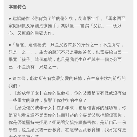
本書特色
● 繼暢銷作《你背負了誰的傷》後，睽違兩年半，「馬來西亞
家庭關懷及家族治療推手」馮以量──書寫「父親」──既揪
心、又療癒的重磅力作。
●「爸爸」這個稱號，只是父親眾多的身分之一；不是所有，
只是「之一」。生命的慈悲不只是要給爸爸，也需要給自己──
畢竟「孩子」這個稱號，也只是我們生命裡其中一個身分而
已；不是所有，只是之一。
● 這本書，獻給所有背負著父愛的缺憾，在生命中坎坷前行的
我們：
．【給成年子女】在你的生命裡，你的父親是否有做或沒有做
一些重大的事件，影響了你往後的生命？
．【給受傷的成年子女】在多年來，爸爸傷害你的經驗裡，你
是否能看見這不是因你的錯而引起的？要是父親持續傷害你，
你是否能堅持去拒絕？拒絕讓父親持續傷害你，是給自己一份
學習，也是給父親一份教育。在這學習及教育裡，我肯定有更
大的善意存在著。