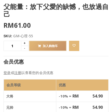
父能量：放下父愛的缺憾，也放過自
己
RM
61.00
GM-心理-55
SKU:
加入购物车
会员优惠
登录
或
注册
以查看您的会员优惠
会员等级
优惠
RM
54.90
大将
-10% =
RM
54.90
元帅
-10% =