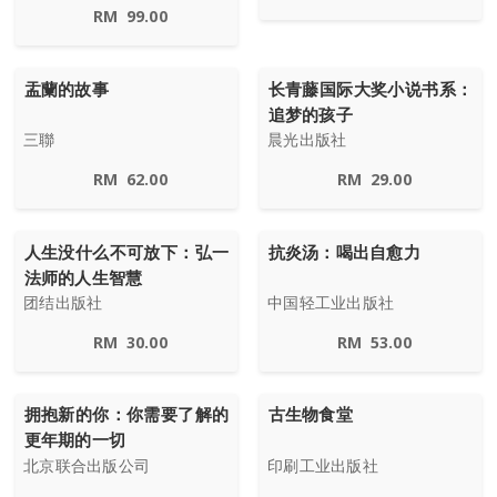
RM
99.00
盂蘭的故事
长青藤国际大奖小说书系：
追梦的孩子
三聯
晨光出版社
RM
62.00
RM
29.00
人生没什么不可放下：弘一
抗炎汤：喝出自愈力
法师的人生智慧
团结出版社
中国轻工业出版社
RM
30.00
RM
53.00
拥抱新的你：你需要了解的
古生物食堂
更年期的一切
北京联合出版公司
印刷工业出版社