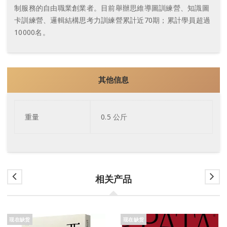
制服務的自由職業創業者。目前舉辦思維導圖訓練營、知識圖
卡訓練營、邏輯結構思考力訓練營累計近70期；累計學員超過
10000名。
其他信息
重量
0.5 公斤
相关产品
现在缺货
现在缺货