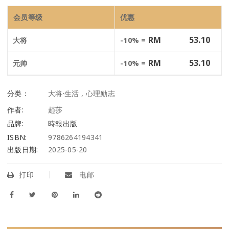
会员等级
优惠
RM
53.10
大将
-10% =
RM
53.10
元帅
-10% =
分类：
大将·生活
,
心理励志
作者:
趙莎
品牌:
時報出版
ISBN:
9786264194341
出版日期:
2025-05-20
打印
电邮