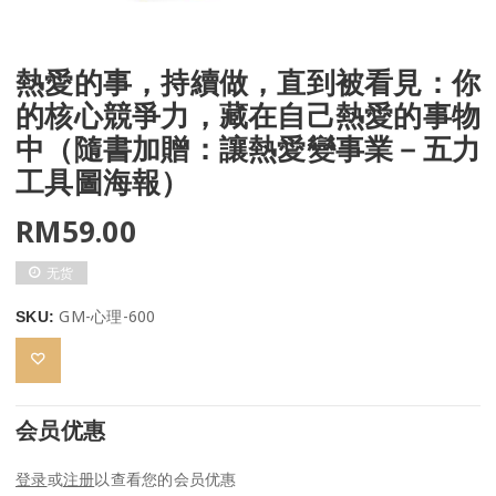
熱愛的事，持續做，直到被看見：你
的核心競爭力，藏在自己熱愛的事物
中（隨書加贈：讓熱愛變事業－五力
工具圖海報）
RM
59.00
无货
GM-心理-600
SKU:
会员优惠
登录
或
注册
以查看您的会员优惠