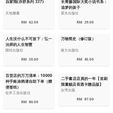
自家飛(亦舒系列 337)
长青藤国际大奖小说书系：
追梦的孩子
天地圖書
晨光出版社
RM
62.00
RM
29.00
人生没什么不可放下：弘一
万物简史（修订版）
法师的人生智慧
团结出版社
接力出版社
RM
30.00
RM
45.00
百货店的万万清单：10000
二手書店店員的一年【首刷
种手账涂鸦请自助下单（赠
限量貓店長透卡贈品版】
便签纸）
台湾出版
化学工业出版社
RM
87.00
RM
80.00