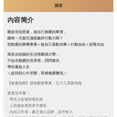
描述
內容簡介
難道你沒想過，做自己熱愛的事情，
讓每一天都充滿意義和行動力嗎？
把熱愛的事變事業＝做自己喜歡的事＋行動自由＋財富自由
與其在枯燥的生活裡磨損才華，
不如在熱愛的世界裡，閃閃發光
帶你重啟人生
＼從找到心中所愛，再將熱愛變現／
【隨書加贈】讓熱愛變事業－五力工具圖海報
透過這本書：
‧ 學生少走職涯冤枉路
‧ 上班族拓展更多可能性
‧ 自由工作者，建立個人品牌，提升收入