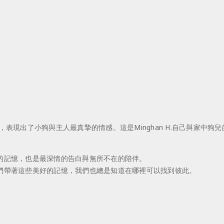
感覺，表現出了小狗與主人最真摯的情感。這是Minghan H.自己與家
的記憶，也是最深情的告白與無所不在的陪伴。
們帶著這些美好的記憶，我們也總是知道在哪裡可以找到彼此。