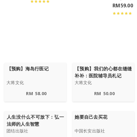
RM
59.00
【预购】海岛行医记
【预购】我们的心都在缝缝
补补：医院辅导员札记
大将文化
大将文化
RM
58.00
RM
50.00
人生没什么不可放下：弘一
她要自己去买花
法师的人生智慧
团结出版社
中国长安出版社