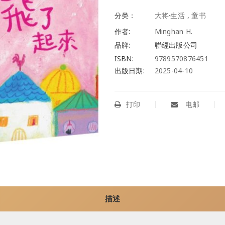
分类：
大将·生活
,
童书
作者:
Minghan H.
品牌:
聯經出版公司
ISBN:
9789570876451
出版日期:
2025-04-10
打印
电邮
描述