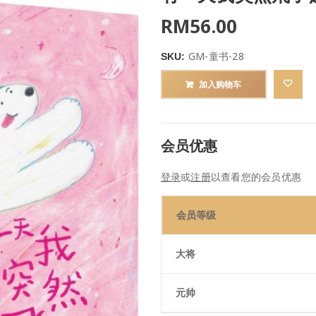
RM
56.00
GM-童书-28
SKU:
加入购物车
会员优惠
登录
或
注册
以查看您的会员优惠
会员等级
大将
元帅