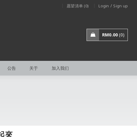
/
愿望清单 (0)
Login
Sign up
RM
0.00
0
公告
关于
加入我们
起來