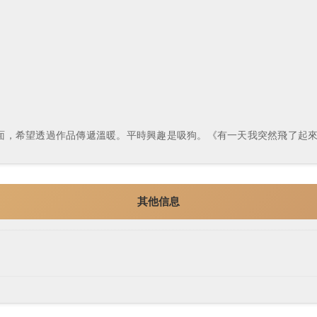
面，希望透過作品傳遞溫暖。平時興趣是吸狗。《有一天我突然飛了起
其他信息