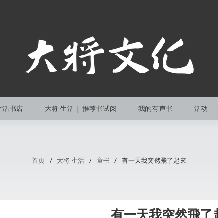
生活书店
大将·生活 | 推荐书试阅
我的有声书
活动
首页
/
大将·生活
/
童书
/
有一天我突然飛了起來
有一天我突然飛了