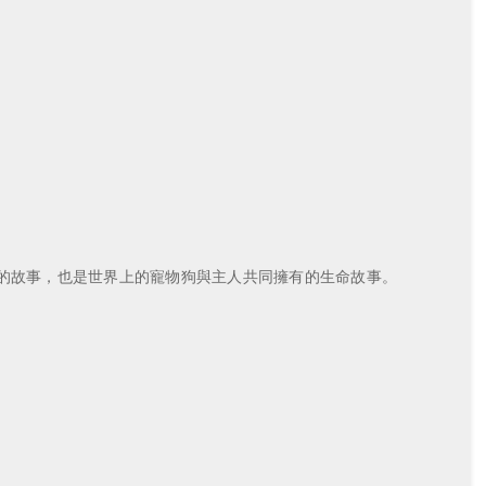
中狗兒的故事，也是世界上的寵物狗與主人共同擁有的生命故事。