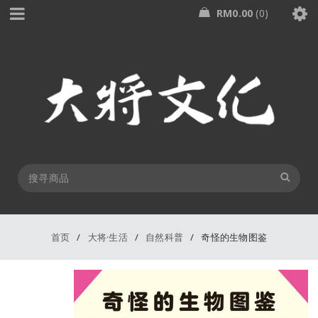
RM
0.00
0
首页
/
大将·生活
/
自然科普
/
奇怪的生物图鉴