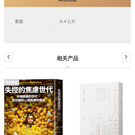
重量
0.4 公斤
相关产品
现在缺货