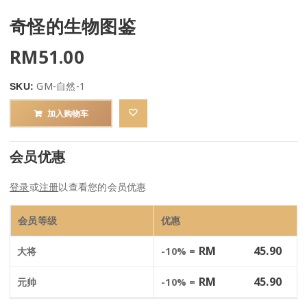
奇怪的生物图鉴
RM
51.00
GM-自然-1
SKU:
加入购物车
会员优惠
登录
或
注册
以查看您的会员优惠
会员等级
优惠
RM
45.90
大将
-10% =
RM
45.90
元帅
-10% =