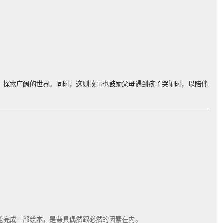
，探索广阔的世界。同时，这则故事也鼓励父母遇到孩子哭闹时，以陪伴
能完成一部绘本，是兼具偶然跟必然的因素在内。