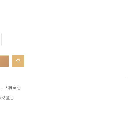
品
,
大将童心
大将童心