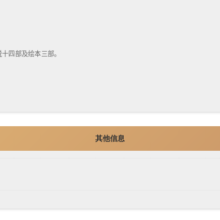
说十四部及绘本三部。
其他信息