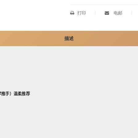
打印
电邮
描述
学推手）温柔推荐