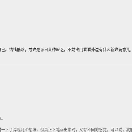
自己。情绪低落，或许是源自某种匮乏，不妨出门看看外边有什么新鲜玩意儿
。
审。
时一下子浮现几个想法，但真正下笔画出来时，又有不同的感觉。可以说，我