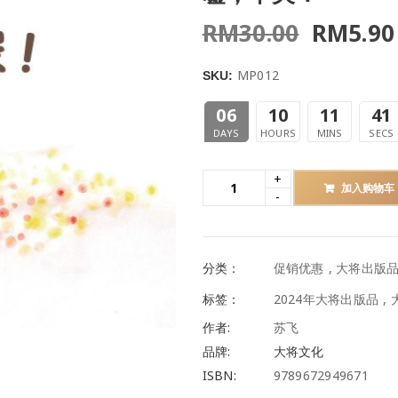
RM
30.00
RM
5.90
MP012
SKU:
06
10
11
39
DAYS
HOURS
MINS
SECS
加入购物车
分类：
促销优惠
,
大将出版
标签：
2024年大将出版品
,
作者:
苏飞
品牌:
大将文化
ISBN:
9789672949671