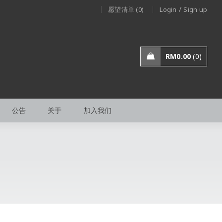
/
愿望清单 (0)
Login
Sign up
RM
0.00
0
公告
关于
加入我们