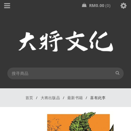
RM
0.00
0
首页
/
大将出版品
/
最新书籍
/
喜有此李