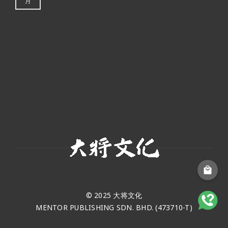
月
© 2025 大将文化
MENTOR PUBLISHING SDN. BHD. (473710-T)