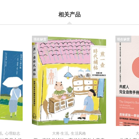
相关产品
现在缺货
现在缺货
,
,
活
心理励志
大将·生活
生活风格
大