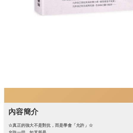
內容簡介
☆真正的強大不是對抗，而是學會「允許」☆
允許一切，如其所是