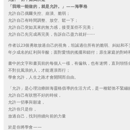
「我唯一能做的，就是允許。」——海寧格
允許自己偶爾失控、崩潰、脆弱；
允許自己有時間調整、放空、鬆一下；
允許自己突如其來的無力感，接受某些不完美；
允許自己先完成再完美，告訴自己盡力就好⋯⋯
作者以23個勇敢放過自己的視角，坦誠過往所有的脆弱、糾結和不
年少成名的紅利與辛酸；面對愛情的搖擺和錯付；原生家庭的對峙
書中的文字和書頁前的每個人一樣，有偏執，也有迷惘，直到領悟
不對抗風浪的人，才能逐浪而行；
學會允許，人生之路才會開闊而自由。
「允許」是心理治療師海靈格倡導的生活方式，是一種鬆弛不緊繃
允許自己有狀態不好的時候，
允許一切事與願違，
允許你只是你，
放過自己，找到持續向前的力量
於是你將學會——