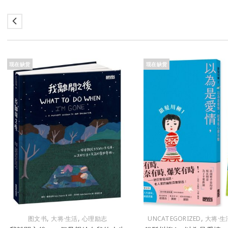
现在缺货
现在缺货
,
,
,
图文书
大将·生活
心理励志
UNCATEGORIZED
大将·生