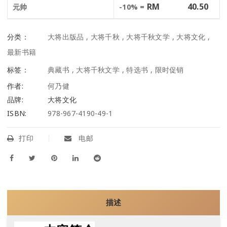
RM
40.50
元帅
-10% =
分类：
大将出版品
,
大将千秋
,
大将千秋文学
,
大将文化
,
最新书籍
标签：
典藏书
,
大将千秋文学
,
特选书
,
限时促销
作者:
何乃健
品牌:
大将文化
ISBN:
978-967-4190-49-1
打印
电邮
描述