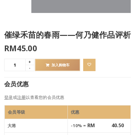
催绿禾苗的春雨——何乃健作品评析
RM
45.00
加入购物车
会员优惠
登录
或
注册
以查看您的会员优惠
会员等级
优惠
RM
40.50
大将
-10% =