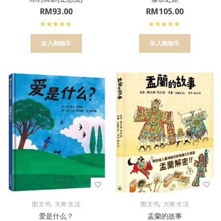
RM
93.00
RM
105.00
加入购物车
加入购物车
,
,
图文书
大将·生活
图文书
大将·生活
爱是什么？
盂蘭的故事