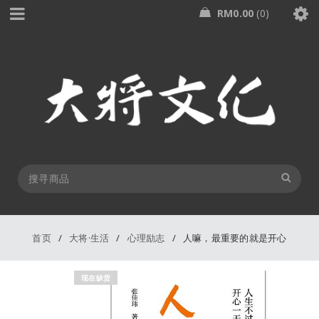
RM
0.00
0
首页
/
大将·生活
/
心理励志
/
人嘛，最重要的就是开心
现在缺货