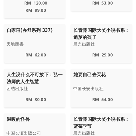
RM
120.00
RM
53.00
RM
99.00
自家飛(亦舒系列 337)
长青藤国际大奖小说书系：
追梦的孩子
天地圖書
晨光出版社
RM
62.00
RM
29.00
人生没什么不可放下：弘一
她要自己去买花
法师的人生智慧
团结出版社
中国长安出版社
RM
30.00
RM
54.00
温暖的怪兽
长青藤国际大奖小说书系：
蓝莓季节
中国友谊出版公司
晨光出版社