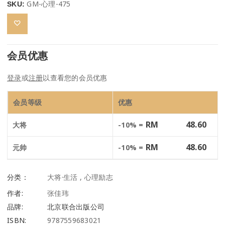
GM-心理-475
SKU:
会员优惠
登录
或
注册
以查看您的会员优惠
会员等级
优惠
RM
48.60
大将
-10% =
RM
48.60
元帅
-10% =
分类：
大将·生活
,
心理励志
作者:
张佳玮
品牌:
北京联合出版公司
ISBN:
9787559683021