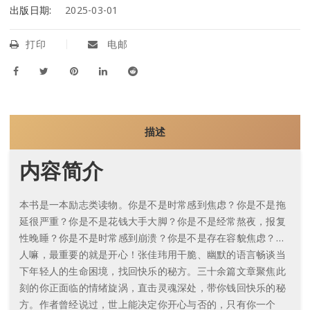
出版日期:
2025-03-01
打印
电邮
描述
内容简介
本书是一本励志类读物。你是不是时常感到焦虑？你是不是拖
延很严重？你是不是花钱大手大脚？你是不是经常熬夜，报复
性晚睡？你是不是时常感到崩溃？你是不是存在容貌焦虑？…
人嘛，最重要的就是开心！张佳玮用干脆、幽默的语言畅谈当
下年轻人的生命困境，找回快乐的秘方。三十余篇文章聚焦此
刻的你正面临的情绪旋涡，直击灵魂深处，带你钱回快乐的秘
方。作者曾经说过，世上能决定你开心与否的，只有你一个