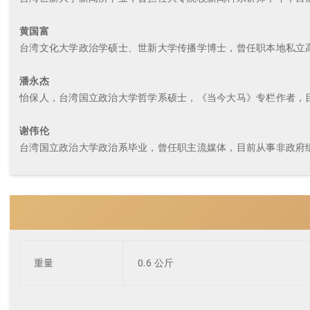
黄国富
台湾文化大学政治学硕士、世新大学传播学博士，曾任职本地私立
潘永杰
怡保人，台湾国立政治大学哲学系硕士，《当今大马》专栏作者，
谢伟伦
台湾国立政治大学政治系毕业，曾任职主流媒体，目前从事非政府
重量
0.6 公斤