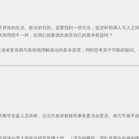
开群体的生活。政治的目的，是要找到一些方法，促进和协调人与人之
然和理想不一样，但我们就要因此放弃自己的基本权益吗？
望让读者更容易与系统地理解政治的基本原理，同时思考其中可能的疑问
。
语教学支援人员讲师、台北市政府新移民事务委员会委员、南方节奏手
前就读台湾大学政治研究所博士班。《进击的网民：混乱世界中必修的