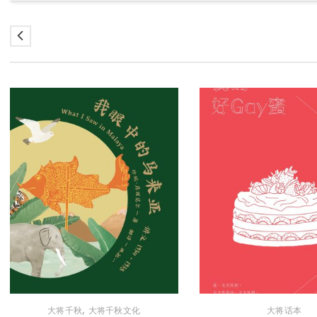
,
大将千秋
大将千秋文化
大将话本