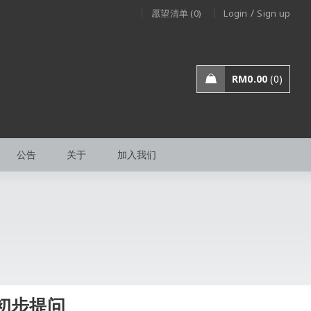
/
愿望清单 (0)
Login
Sign up
RM
0.00
0
公告
关于
加入我们
初步提问