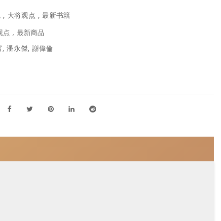
化
,
大将观点
,
最新书籍
观点
,
最新商品
, 潘永傑, 謝偉倫