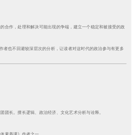
间的合作，处理和解决可能出现的争端，建立一个稳定和被接受的政
。作者也不回避较深层次的分析，让读者对这时代的政治参与有更多
鼓团团长。擅长逻辑、政治经济、文化艺术分析与诠释。
媒体素养课》作者之一。