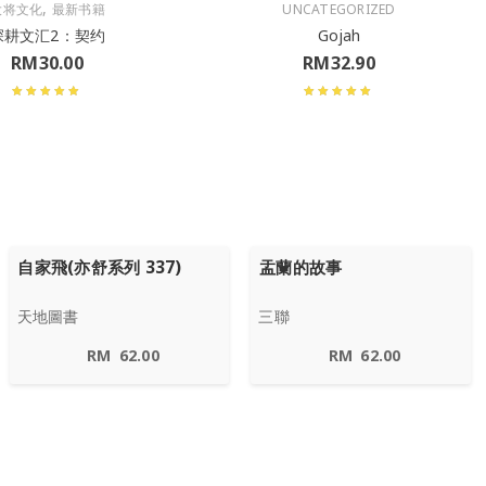
,
大将文化
最新书籍
UNCATEGORIZED
深耕文汇2：契约
Gojah
RM
30.00
RM
32.90
自家飛(亦舒系列 337)
盂蘭的故事
天地圖書
三聯
RM
62.00
RM
62.00