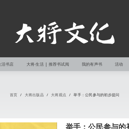
生活书店
大将·生活 | 推荐书试阅
我的有声书
活动
首页
/
大将出版品
/
大将观点
/
举手：公民参与的初步提问
举手：公民参与的