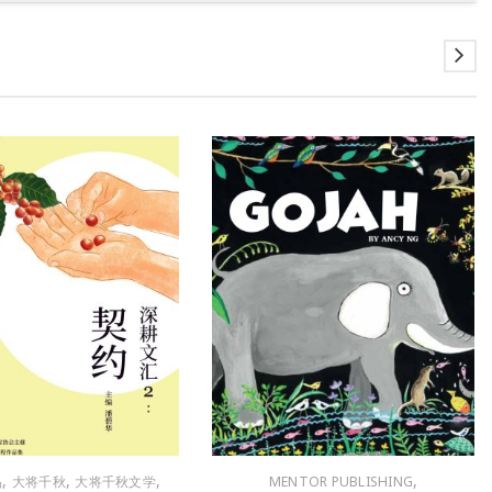
,
,
,
,
品
大将千秋
大将千秋文学
MENTOR PUBLISHING