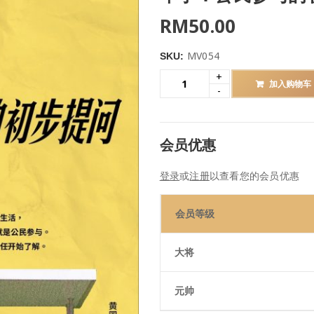
RM
50.00
MV054
SKU:
加入购物车
会员优惠
登录
或
注册
以查看您的会员优惠
会员等级
大将
元帅