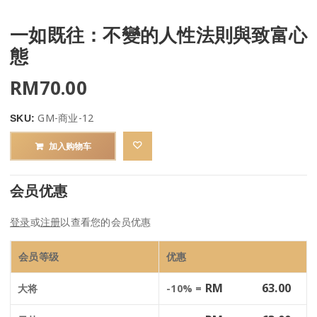
一如既往：不變的人性法則與致富心
態
RM
70.00
GM-商业-12
SKU:
加入购物车
会员优惠
登录
或
注册
以查看您的会员优惠
会员等级
优惠
RM
63.00
大将
-10% =