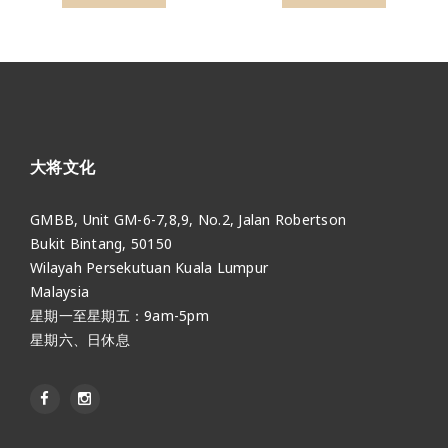
大将文化
GMBB, Unit GM-6-7,8,9, No.2, Jalan Robertson
Bukit Bintang, 50150
Wilayah Persekutuan Kuala Lumpur
Malaysia
星期一至星期五：9am-5pm
星期六、日休息