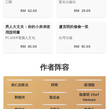
三聯
晨光出版社
RM
62.00
RM
29.00
男人大丈夫：你的小弟弟使
盧克明的偷偷一笑
用說明書
PCuSER電腦人文化
台湾出版
RM
65.00
RM
65.00
作者阵容
林仁吉医生
阿简
胡清朝
陈喜明 Chef
郭朝河
陈志金
Heman