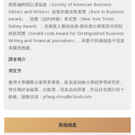
商業編輯與記者協會（Society of American Business
Editors and Writers）頒發的最佳商業獎（Best in Business
Award），曾獲《紐約時報》希尼獎（New York Times
Sidney Award），並兩度入圍杰洛德‧羅布傑出商業寫作與財
經新聞獎（Gerald Loeb Award for Distinguished Business
Writing and Financial Journalism）。和妻子與兩個孩子現居
美國西雅圖。
譯者簡介
周宜芳
臺灣大學國際企業學系畢業，後負笈劍橋大學經濟學研究所。
曾任職於金融業、出版業，現為自由譯者，作品目前累計四十
餘種。賜教信箱：
yifang.chou@icloud.com
其他信息