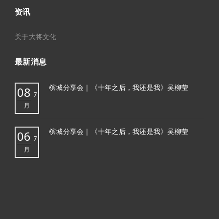
资讯
关于大将文化
最新消息
槟城分享会｜《十年之后，我还是我》吴柳莹
08
7
月
槟城分享会｜《十年之后，我还是我》吴柳莹
06
7
月