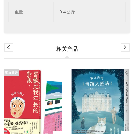
重量
0.4 公斤
相关产品
现在缺货