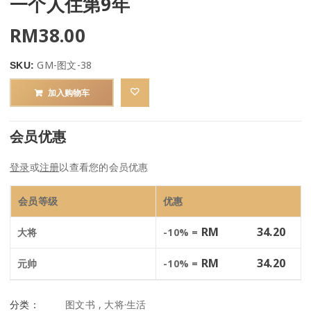
一个人住第9年
RM
38.00
GM-图文-38
SKU:
加入购物车
会员优惠
登录
或
注册
以查看您的会员优惠
会员等级
优惠
RM
34.20
大将
-10% =
RM
34.20
元帅
-10% =
分类：
图文书
,
大将·生活