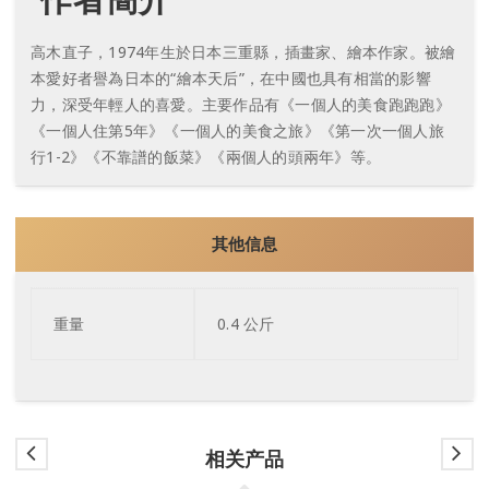
高木直子，1974年生於日本三重縣，插畫家、繪本作家。被繪
本愛好者譽為日本的“繪本天后”，在中國也具有相當的影響
力，深受年輕人的喜愛。主要作品有《一個人的美食跑跑跑》
《一個人住第5年》《一個人的美食之旅》《第一次一個人旅
行1-2》《不靠譜的飯菜》《兩個人的頭兩年》等。
其他信息
重量
0.4 公斤
相关产品