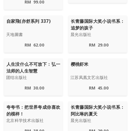
RM
99.00
自家飛(亦舒系列 337)
长青藤国际大奖小说书系：
追梦的孩子
天地圖書
晨光出版社
RM
62.00
RM
29.00
人生没什么不可放下：弘一
樱桃虾米
法师的人生智慧
团结出版社
江苏凤凰文艺出版社
RM
30.00
RM
45.00
夸夸书：把世界夸成你喜欢
长青藤国际大奖小说书系：
的模样！
阿比琳的夏天
北京科学技术出版社
晨光出版社
RM
38.00
RM
29.00