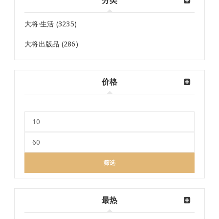
分类
大将·生活 (3235)
大将出版品 (286)
价格
筛选
最热