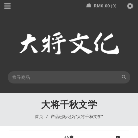
RM
0.00
0
大将千秋文学
首页
/
产品已标记为“大将千秋文学”