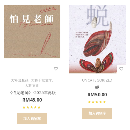
,
,
大将出版品
大将千秋文学
UNCATEGORIZED
大将文化
蜕
《怕见老师》-2025年再版
RM
50.00
RM
45.00
加入购物车
加入购物车