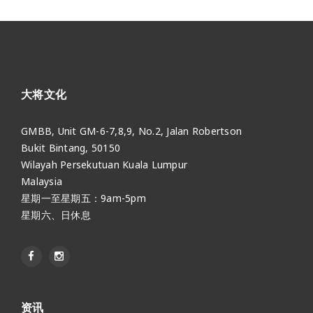
大将文化
GMBB, Unit GM-6-7,8,9, No.2, Jalan Robertson
Bukit Bintang, 50150
Wilayah Persekutuan Kuala Lumpur
Malaysia
星期一至星期五：9am-5pm
星期六、日休息
资讯