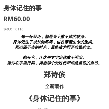
身体记住的事
RM
60.00
TC110
SKU:
每一处经历，都是身上擦不掉的纹身。
身体记住了成长的疼痛，也收藏着生命的温柔。
那些回不去的时光，最终成为照亮前路的光。
翻开它，让这些文字陪你擦干泪水。
愿你在字里行间，拥抱那个受过伤却依然勇敢的自己。
郑诗傧
全新著作
《身体记住的事》