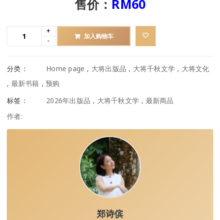
售价：
RM60
加入购物车
分类：
Home page
,
大将出版品
,
大将千秋文学
,
大将文化
,
最新书籍
,
预购
标签：
2026年出版品
,
大将千秋文学
,
最新商品
作者:
郑诗傧