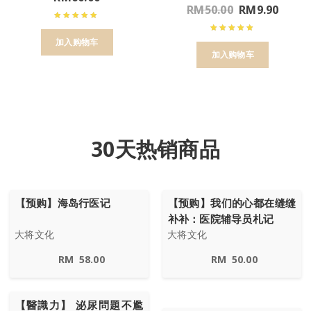
RM
50.00
RM
9.90
加入购物车
加入购物车
30天热销商品
【预购】海岛行医记
【预购】我们的心都在缝缝
补补：医院辅导员札记
大将文化
大将文化
RM
58.00
RM
50.00
【醫識力】 泌尿問題不尷