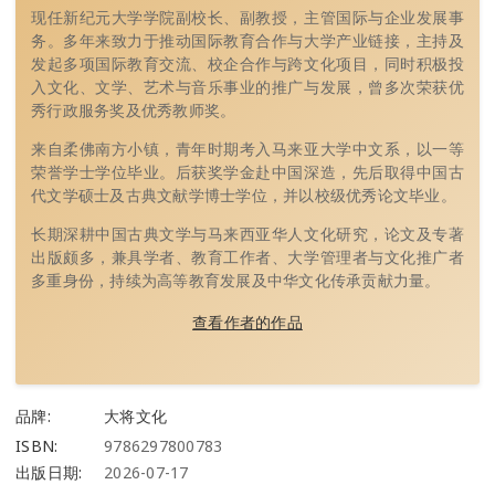
现任新纪元大学学院副校长、副教授，主管国际与企业发展事
务。多年来致力于推动国际教育合作与大学产业链接，主持及
发起多项国际教育交流、校企合作与跨文化项目，同时积极投
入文化、文学、艺术与音乐事业的推广与发展，曾多次荣获优
秀行政服务奖及优秀教师奖。
来自柔佛南方小镇，青年时期考入马来亚大学中文系，以一等
荣誉学士学位毕业。后获奖学金赴中国深造，先后取得中国古
代文学硕士及古典文献学博士学位，并以校级优秀论文毕业。
长期深耕中国古典文学与马来西亚华人文化研究，论文及专著
出版颇多，兼具学者、教育工作者、大学管理者与文化推广者
多重身份，持续为高等教育发展及中华文化传承贡献力量。
查看作者的作品
品牌:
大将文化
ISBN:
9786297800783
出版日期:
2026-07-17