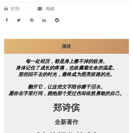
打印
电邮
描述
每一处经历，都是身上擦不掉的纹身。
身体记住了成长的疼痛，也收藏着生命的温柔。
那些回不去的时光，最终成为照亮前路的光。
翻开它，让这些文字陪你擦干泪水。
愿你在字里行间，拥抱那个受过伤却依然勇敢的自己。
郑诗傧
全新著作