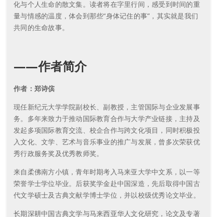
化与个人生命的散文集。读者将在字里行间，感受到时间的重
量与情感的温度，体会到那些“身体记住的事”，其实就是我们
共同的生命故事。
——作者简介
作者：郑诗傧
现任新纪元大学学院副校长、副教授，主管国际与企业发展事
务。多年来致力于推动国际教育合作与大学产业链接，主持及
发起多项国际教育交流、校企合作与跨文化项目，同时积极投
入文化、文学、艺术与音乐事业的推广与发展，曾多次荣获优
秀行政服务奖及优秀教师奖。
来自柔佛南方小镇，青年时期考入马来亚大学中文系，以一等
荣誉学士学位毕业。后获奖学金赴中国深造，先后取得中国古
代文学硕士及古典文献学博士学位，并以校级优秀论文毕业。
长期深耕中国古典文学与马来西亚华人文化研究，论文及专著