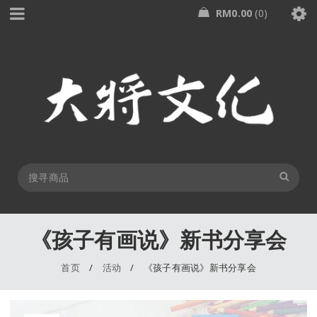
RM
0.00
0
《孩子有画说》新书分享会
首页
/
活动
/
《孩子有画说》新书分享会