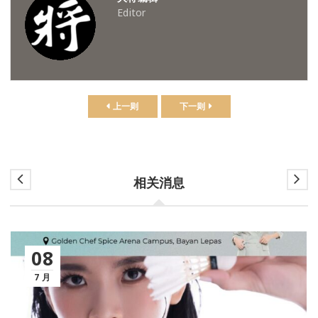
Editor
上一则
下一则
相关消息
08
7 月