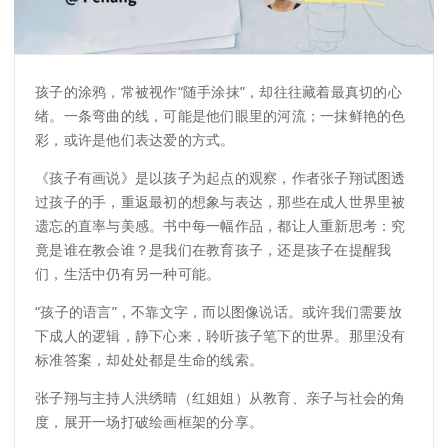
孩子的涂鸦，常被视作“随手涂抹”，却往往藏着最真切的心
绪。一条弯曲的线，可能是他们眼里的河流；一抹鲜艳的色
彩，或许是他们表达爱的方式。
《孩子有画说》是以孩子为起点的观察，作者张子翔试图透
过孩子的手，重返最初的想象与表达，那些在成人世界里被
遗忘的直率与美感。书中每一幅作品，都让人重新思考：究
竟是谁在教会谁？是我们在教育孩子，还是孩子在提醒我
们，生活中仍有另一种可能。
“孩子的语言”，不靠文字，而以图像说话。或许我们需要放
下成人的逻辑，静下心来，聆听孩子笔下的世界。那里没有
标准答案，却处处都是生命的线索。
张子翔与主持人洪绣晴（红姐姐）从教育、亲子与社会的角
度，展开一场打破绘画框架的分享。