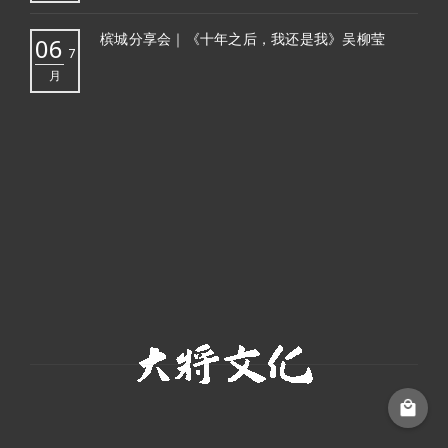
槟城分享会｜《十年之后，我还是我》吴柳莹
06
7
月