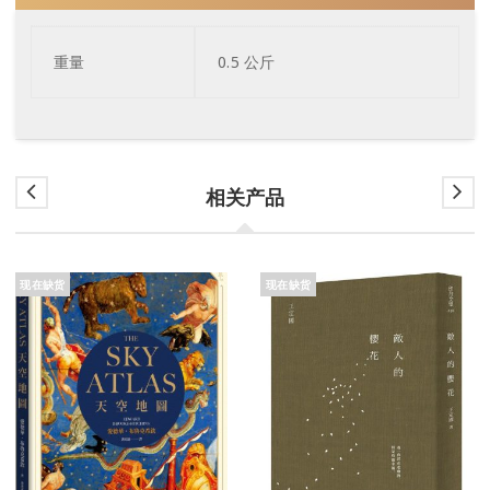
重量
0.5 公斤
相关产品
现在缺货
现在缺货