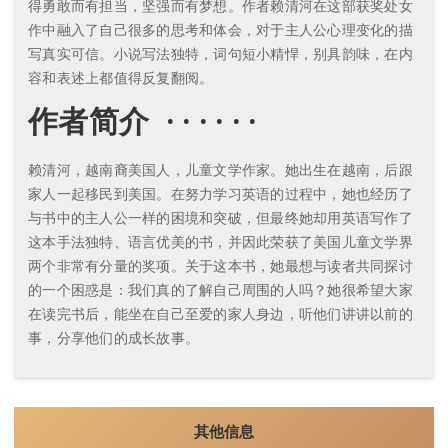
得勇敢而有担当，坚强而有梦想。作者赖清河在这部获奖处女
作中融入了自己很多的思考和体会，对于主人公心理变化的描
写真实可信。小说写法独特，词句短小精悍，别具韵味，在内
容和表述上都值得反复翻阅。
作者简介 · · · · · ·
赖清河，越南裔美国人，儿童文学作家。她出生在越南，后跟
家人一起移民到美国。在努力学习英语的过程中，她也经历了
与书中的主人公一样的困境和突破，但最终她却用英语写作了
这本手法独特、语言优美的书，并因此荣获了美国儿童文学界
两个非常有分量的奖项。关于这本书，她最想与读者共同探讨
的一个困惑是：我们真的了解自己周围的人吗？她很希望大家
在读完书后，能坐在自己至爱的家人身边，听他们讲讲以前的
事，分享他们的成长故事。
其他信息