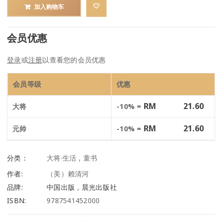
加入购物车
会员优惠
登录
或
注册
以查看您的会员优惠
会员等级
优惠
RM
21.60
大将
-10% =
RM
21.60
元帅
-10% =
分类：
大将·生活
,
童书
作者:
（美）赖清河
品牌:
中国出版
,
晨光出版社
ISBN:
9787541452000