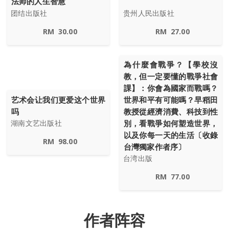
法师的人生智慧
团结出版社
贵州人民出版社
RM
30.00
RM
27.00
為什麼會戰爭？【學校沒
教，但一定要懂的戰爭社會
課】：你會為國家而戰嗎？
艺术会让我们更爱这个世界
世界和平有可能嗎？早稻田
吗
教授從經濟消費、科技到性
別，看戰爭如何塑造世界，
湖南文艺出版社
以及你每一天的生活〔收錄
RM
98.00
台灣獨家作者序〕
台湾出版
RM
77.00
作者阵容