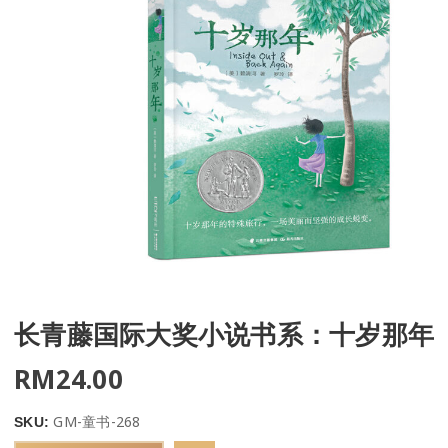
长青藤国际大奖小说书系：十岁那年
RM
24.00
GM-童书-268
SKU: