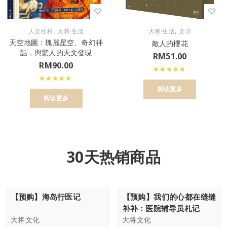
,
,
人文社科
大将·生活
大将·生活
文学
天空地圖：瑰麗星空、奇幻神
敵人的櫻花
話，與驚人的天文發現
RM
51.00
RM
90.00
阅读更多
阅读更多
30天热销商品
【预购】海岛行医记
【预购】我们的心都在缝缝
补补：医院辅导员札记
大将文化
大将文化