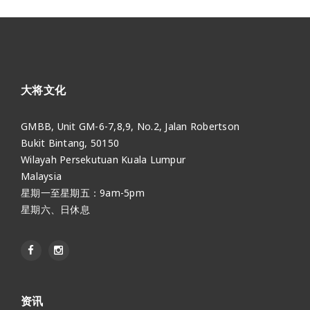
大将文化
GMBB, Unit GM-6-7,8,9, No.2, Jalan Robertson
Bukit Bintang, 50150
Wilayah Persekutuan Kuala Lumpur
Malaysia
星期一至星期五：9am-5pm
星期六、日休息
资讯