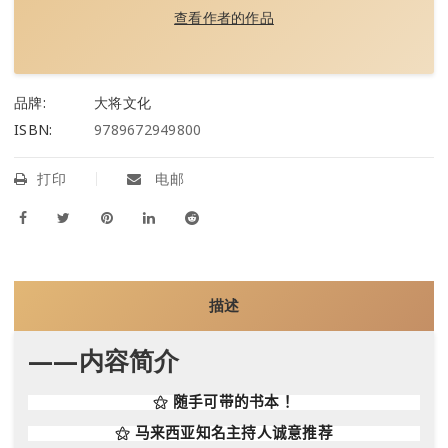
查看作者的作品
品牌:
大将文化
ISBN:
9789672949800
打印
电邮
描述
——内容简介
⚝
随手可带的书本！
⚝
马来西亚知名主持人诚意推荐