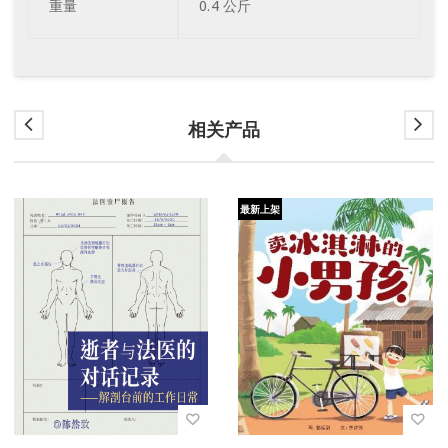
重量
0.4 公斤
相关产品
最新上架