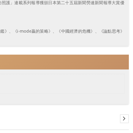
照護」連載系列報導獲頒日本第二十五屆新聞勞連新聞報導大賞優
、《i-mode贏的策略》、《中國經濟的危機》、《論點思考》