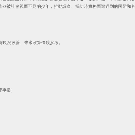
這些被社會視而不見的少年，推動調查、採訪時實務面遭遇到的困難和
灣現況改善、未來政策借鏡參考。
理事長）