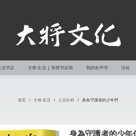
生活书店
大将·生活 | 推荐书试阅
我的有声书
活动
首页
/
大将·生活
/
人文社科
/
身為守護者的少年們
身為守護者的少年