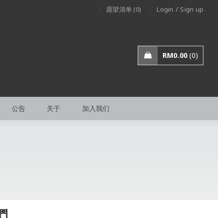
/
愿望清单 (0)
Login
Sign up
RM
0.00
0
公告
关于
加入我们
們