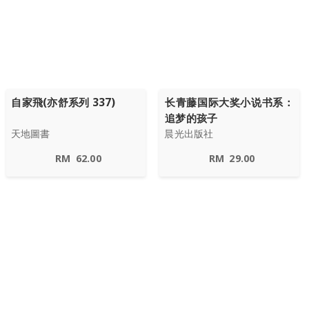
自家飛(亦舒系列 337)
长青藤国际大奖小说书系：
追梦的孩子
天地圖書
晨光出版社
RM
62.00
RM
29.00