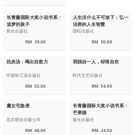
长青藤国际大奖小说书系：
人生没什么不可放下：弘一
追梦的孩子
法师的人生智慧
晨光出版社
团结出版社
RM
29.00
RM
30.00
抗炎汤：喝出自愈力
我独自一人，却很自在
中国轻工业出版社
时代文艺出版社
RM
53.00
RM
54.00
魔女宅急便
长青藤国际大奖小说书系：
芒果猫
北京联合出版公司
晨光出版社
RM
68.00
RM
24.00