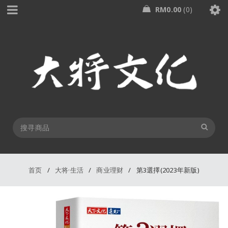
RM
0.00
0
首页
/
大将·生活
/
商业理财
/
第3選擇(2023年新版)