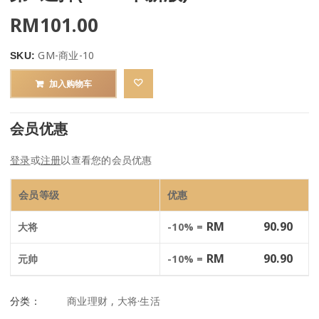
RM
101.00
GM-商业-10
SKU:
加入购物车
会员优惠
登录
或
注册
以查看您的会员优惠
会员等级
优惠
RM
90.90
大将
-10% =
RM
90.90
元帅
-10% =
分类：
商业理财
,
大将·生活