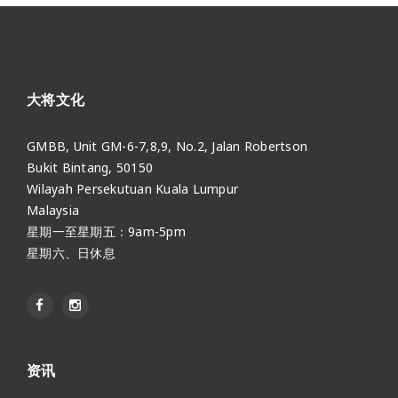
大将文化
GMBB, Unit GM-6-7,8,9, No.2, Jalan Robertson
Bukit Bintang, 50150
Wilayah Persekutuan Kuala Lumpur
Malaysia
星期一至星期五：9am-5pm
星期六、日休息
资讯