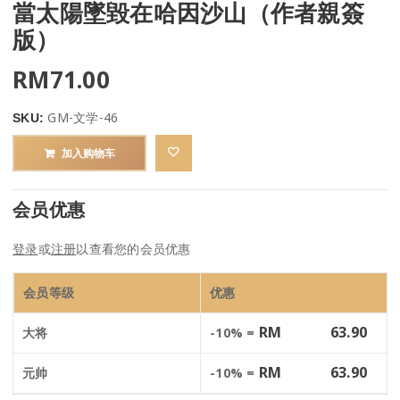
當太陽墜毀在哈因沙山（作者親簽
版）
RM
71.00
GM-文学-46
SKU:
加入购物车
会员优惠
登录
或
注册
以查看您的会员优惠
会员等级
优惠
RM
63.90
大将
-10% =
RM
63.90
元帅
-10% =