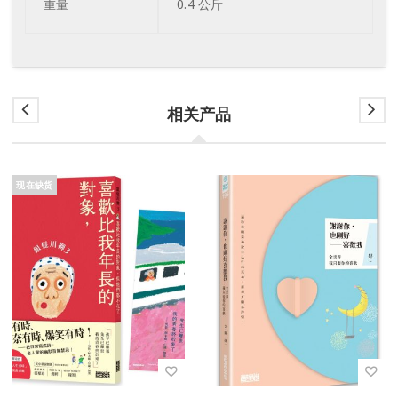
重量
0.4 公斤
相关产品
现在缺货