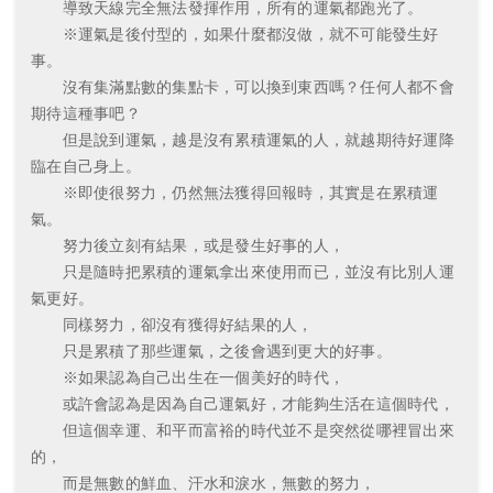
導致天線完全無法發揮作用，所有的運氣都跑光了。
※運氣是後付型的，如果什麼都沒做，就不可能發生好
事。
沒有集滿點數的集點卡，可以換到東西嗎？任何人都不會
期待這種事吧？
但是說到運氣，越是沒有累積運氣的人，就越期待好運降
臨在自己身上。
※即使很努力，仍然無法獲得回報時，其實是在累積運
氣。
努力後立刻有結果，或是發生好事的人，
只是隨時把累積的運氣拿出來使用而已，並沒有比別人運
氣更好。
同樣努力，卻沒有獲得好結果的人，
只是累積了那些運氣，之後會遇到更大的好事。
※如果認為自己出生在一個美好的時代，
或許會認為是因為自己運氣好，才能夠生活在這個時代，
但這個幸運、和平而富裕的時代並不是突然從哪裡冒出來
的，
而是無數的鮮血、汗水和淚水，無數的努力，