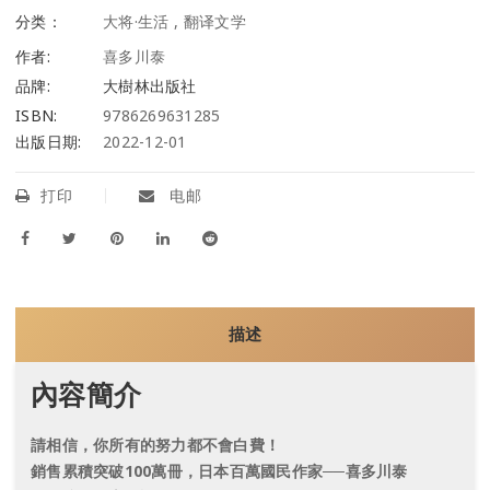
分类：
大将·生活
,
翻译文学
作者:
喜多川泰
品牌:
大樹林出版社
ISBN:
9786269631285
出版日期:
2022-12-01
打印
电邮
描述
內容簡介
請相信，你所有的努力都不會白費！
銷售累積突破100萬冊，日本百萬國民作家──喜多川泰