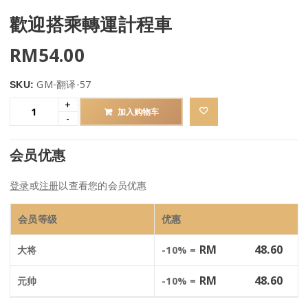
歡迎搭乘轉運計程車
RM
54.00
GM-翻译-57
SKU:
加入购物车
会员优惠
登录
或
注册
以查看您的会员优惠
会员等级
优惠
RM
48.60
大将
-10% =
RM
48.60
元帅
-10% =