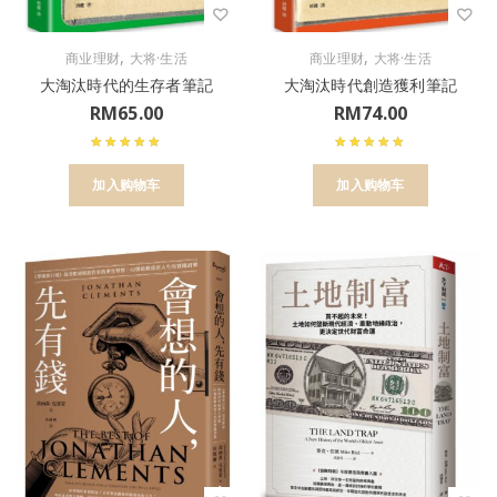
,
,
商业理财
大将·生活
商业理财
大将·生活
大淘汰時代的生存者筆記
大淘汰時代創造獲利筆記
RM
65.00
RM
74.00
加入购物车
加入购物车