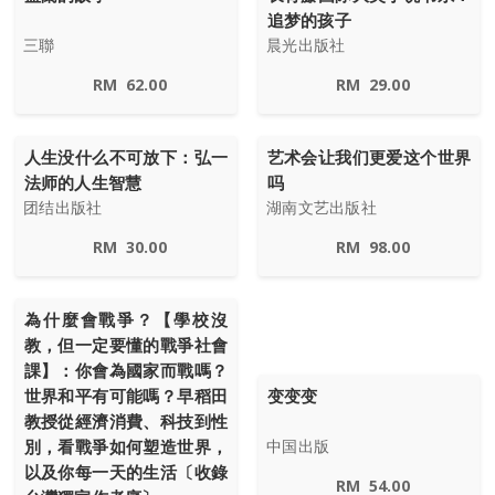
追梦的孩子
三聯
晨光出版社
RM
62.00
RM
29.00
人生没什么不可放下：弘一
艺术会让我们更爱这个世界
法师的人生智慧
吗
团结出版社
湖南文艺出版社
RM
30.00
RM
98.00
為什麼會戰爭？【學校沒
教，但一定要懂的戰爭社會
課】：你會為國家而戰嗎？
变变变
世界和平有可能嗎？早稻田
教授從經濟消費、科技到性
別，看戰爭如何塑造世界，
中国出版
以及你每一天的生活〔收錄
RM
54.00