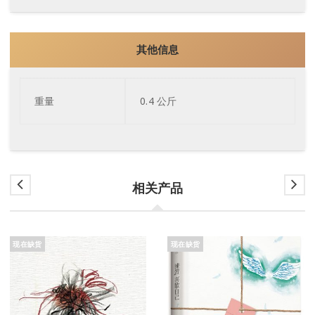
其他信息
重量
0.4 公斤
相关产品
现在缺货
现在缺货