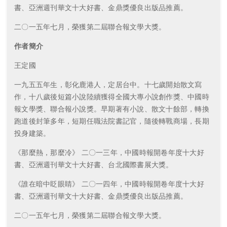
書、亞洲週刊華文十大好書、金鼎獎優良出版品推薦。
二〇一五年七月，榮獲第二屆聯合報文學大獎。
作者簡介
王定國
一九五五年生，彰化鹿港人，定居台中。十七歲開始散文寫
作，十八歲後短篇小說陸續獲得全國大專小說創作獎、中國時
報文學獎、聯合報小說獎。早期著有小說、散文十餘部，轉換
跑道後封筆多年，短期任職法院書記官，隨後轉戰商場，長期
投身建築。
《那麼熱，那麼冷》 二〇一三年，中國時報開卷年度十大好
書、亞洲週刊華文十大好書、台北國際書展大獎。
《誰在暗中眨眼睛》 二〇一四年，中國時報開卷年度十大好
書、亞洲週刊華文十大好書、金鼎獎優良出版品推薦。
二〇一五年七月，榮獲第二屆聯合報文學大獎。