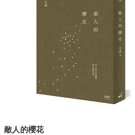
敵人的櫻花