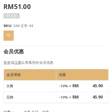
RM
51.00
无货
GM-文学-44
SKU:
会员优惠
登录
或
注册
以查看您的会员优惠
会员等级
优惠
RM
45.90
大将
-10% =
RM
45.90
元帅
-10% =
分类：
大将·生活
,
文学