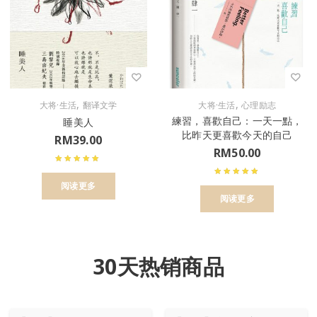
,
,
大将·生活
翻译文学
大将·生活
心理励志
練習，喜歡自己：一天一點，
睡美人
比昨天更喜歡今天的自己
RM
39.00
RM
50.00
阅读更多
阅读更多
30天热销商品