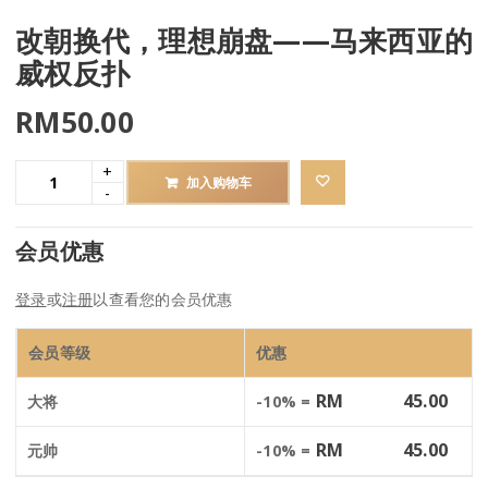
改朝换代，理想崩盘——马来西亚的
威权反扑
RM
50.00
加入购物车
会员优惠
登录
或
注册
以查看您的会员优惠
会员等级
优惠
RM
45.00
大将
-10% =
RM
45.00
元帅
-10% =