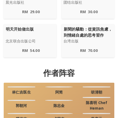
晨光出版社
团结出版社
RM
29.00
RM
30.00
明天开始做出版
新聞的騷動：從資訊焦慮，
到情緒自處的思考習作
北京联合出版公司
台湾出版
RM
54.00
RM
70.00
作者阵容
林仁吉医生
阿简
胡清朝
陈喜明 Chef
郭朝河
陈志金
Heman