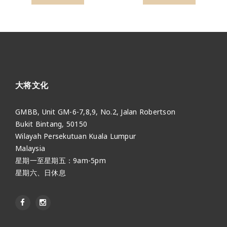
大将文化
GMBB, Unit GM-6-7,8,9, No.2, Jalan Robertson
Bukit Bintang, 50150
Wilayah Persekutuan Kuala Lumpur
Malaysia
星期一至星期五：9am-5pm
星期六、日休息