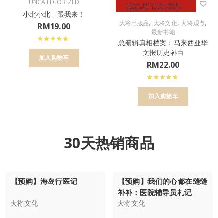
UNCATEGORIZED
小北小北，跟我来！
,
,
,
大将出版品
大将文化
大将观点
RM
19.00
最新书籍
总编辑真相档案：马来西亚华
文报历史补白
加入购物车
RM
22.00
加入购物车
30天热销商品
【预购】海岛行医记
【预购】我们的心都在缝缝
补补：医院辅导员札记
大将文化
大将文化