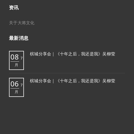
资讯
关于大将文化
最新消息
槟城分享会｜《十年之后，我还是我》吴柳莹
08
7
月
槟城分享会｜《十年之后，我还是我》吴柳莹
06
7
月