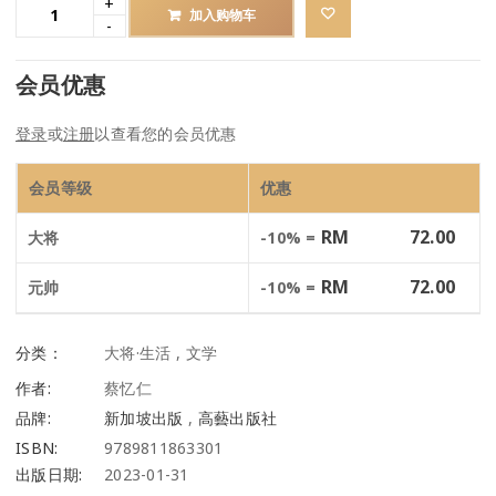
加入购物车
会员优惠
登录
或
注册
以查看您的会员优惠
会员等级
优惠
RM
72.00
大将
-10% =
RM
72.00
元帅
-10% =
分类：
大将·生活
,
文学
作者:
蔡忆仁
品牌:
新加坡出版
,
高藝出版社
ISBN:
9789811863301
出版日期:
2023-01-31