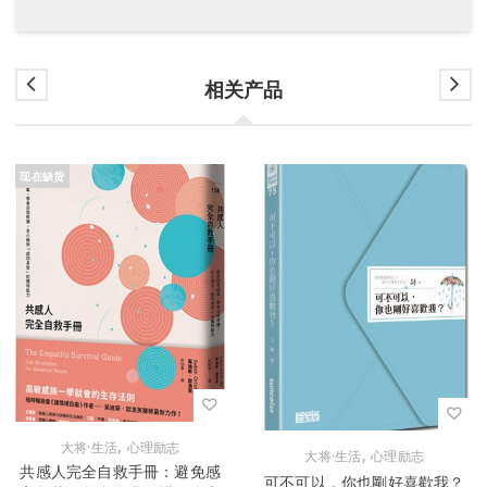
相关产品
现在缺货
,
大将·生活
心理励志
,
大将·生活
心理励志
共感人完全自救手冊：避免感
可不可以，你也剛好喜歡我？