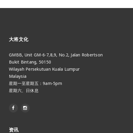
大将文化
GMBB, Unit GM-6-7,8,9, No.2, Jalan Robertson
Bukit Bintang, 50150
Wilayah Persekutuan Kuala Lumpur
Malaysia
星期一至星期五：9am-5pm
星期六、日休息
资讯