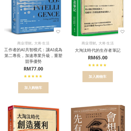
,
,
商业理财
大将·生活
商业理财
大将·生活
工作者的AI共智模式：讓AI成為
大淘汰時代的生存者筆記
第二專長，加速專業升級，重塑
RM
65.00
競爭優勢
RM
77.00
加入购物车
加入购物车