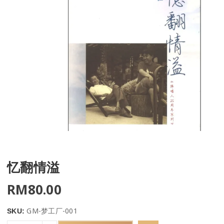
忆翻情溢
RM
80.00
GM-梦工厂-001
SKU: